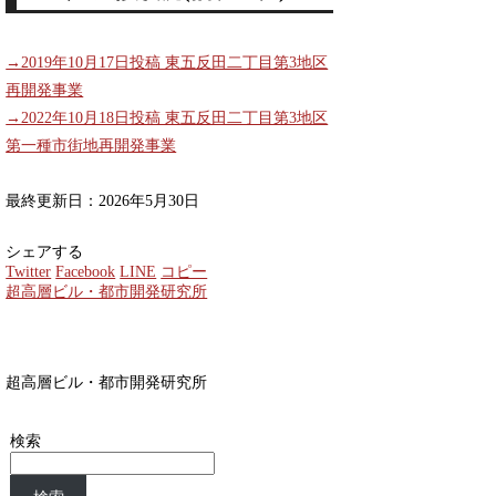
→2019年10月17日投稿 東五反田二丁目第3地区
再開発事業
→2022年10月18日投稿 東五反田二丁目第3地区
第一種市街地再開発事業
最終更新日：2026年5月30日
シェアする
Twitter
Facebook
LINE
コピー
超高層ビル・都市開発研究所
超高層ビル・都市開発研究所
検索