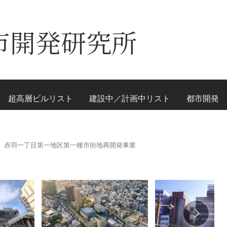
市開発研究所
超高層ビルリスト
建設中／計画中リスト
都市開発
赤羽一丁目第一地区第一種市街地再開発事業