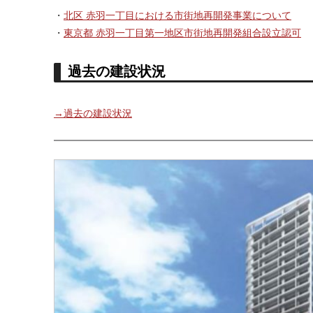
・
北区 赤羽一丁目における市街地再開発事業について
・
東京都 赤羽一丁目第一地区市街地再開発組合設立認可
過去の建設状況
→過去の建設状況