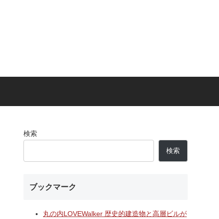
検索
検索
ブックマーク
丸の内LOVEWalker 歴史的建造物と高層ビルが