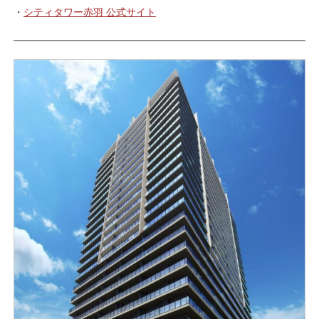
・
シティタワー赤羽 公式サイト