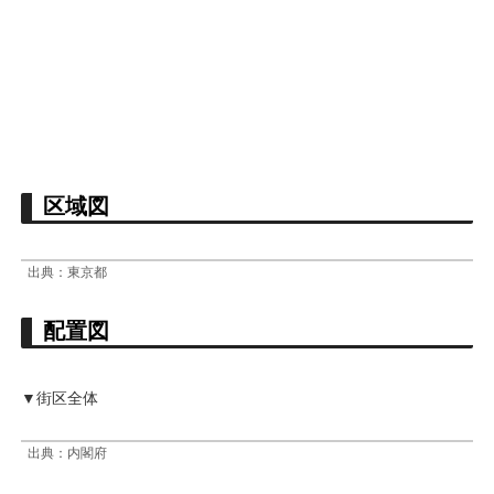
区域図
出典：東京都
配置図
▼街区全体
出典：内閣府