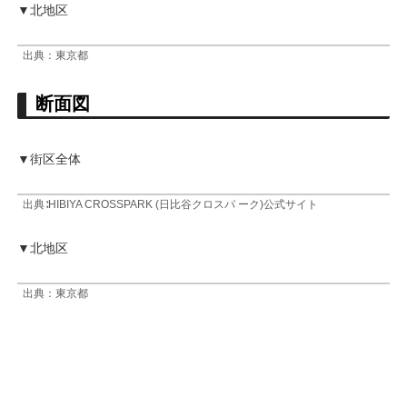
▼北地区
出典：東京都
断面図
▼街区全体
出典∶HIBIYA CROSSPARK (日比谷クロスパ ーク)公式サイト
▼北地区
出典：東京都