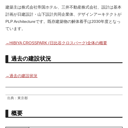
建築主は株式会社帝国ホテル、三井不動産株式会社、設計は基本
計画が日建設計・山下設計共同企業体、デザインアーキテクトが
PLP Architectureです。既存建築物の解体着手は2030年度となっ
ています。
→HIBIYA CROSSPARK (日比谷クロスパーク)全体の概要
過去の建設状況
→過去の建設状況
出典：東京都
概要