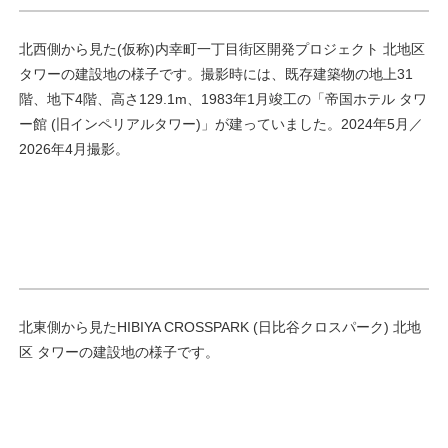
北西側から見た(仮称)内幸町一丁目街区開発プロジェクト 北地区
タワーの建設地の様子です。撮影時には、既存建築物の地上31
階、地下4階、高さ129.1m、1983年1月竣工の「帝国ホテル タワ
ー館 (旧インペリアルタワー)」が建っていました。2024年5月／
2026年4月撮影。
北東側から見たHIBIYA CROSSPARK (日比谷クロスパーク) 北地
区 タワーの建設地の様子です。