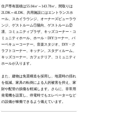
住戸専有面積は55.04㎡～143.78㎡、間取りは
2LDK～4LDK、共用施設にはエントランスホ
ール、スカイラウンジ、オーナーズビューラウ
ンジ、ゲストルーム①陽向、ゲストルーム②
凛、コミュニティプラザ、キッズコーナー・コ
ミュニティホール、ホール・DIYコーナー、バ
ーベキューコーナー、音楽スタジオ、DIY・ク
ラフトコーナー、キッチン、スタディルーム、
キッズコーナー、カフェテリア、コミュニティ
ホールが入ります。
また、建物は免震構造を採用し、地震時の揺れ
を低減。家具の転倒による人的被害を抑え、家
財や配管の損傷を軽減します。さらに、非常用
発電機を設置し、停電時でもエレベーターなど
の設備が稼働できるよう備えています。