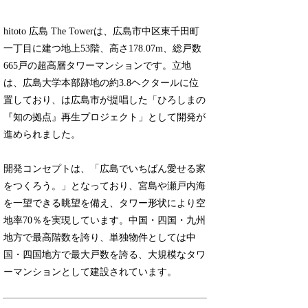
hitoto 広島 The Towerは、広島市中区東千田町
一丁目に建つ地上53階、高さ178.07m、総戸数
665戸の超高層タワーマンションです。立地
は、広島大学本部跡地の約3.8ヘクタールに位
置しており、は広島市が提唱した「ひろしまの
『知の拠点』再生プロジェクト」として開発が
進められました。
開発コンセプトは、「広島でいちばん愛せる家
をつくろう。」となっており、宮島や瀬戸内海
を一望できる眺望を備え、タワー形状により空
地率70％を実現しています。中国・四国・九州
地方で最高階数を誇り、単独物件としては中
国・四国地方で最大戸数を誇る、大規模なタワ
ーマンションとして建設されています。