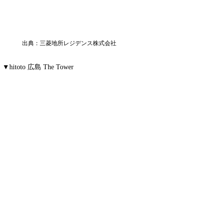
出典：三菱地所レジデンス株式会社
▼hitoto 広島 The Tower