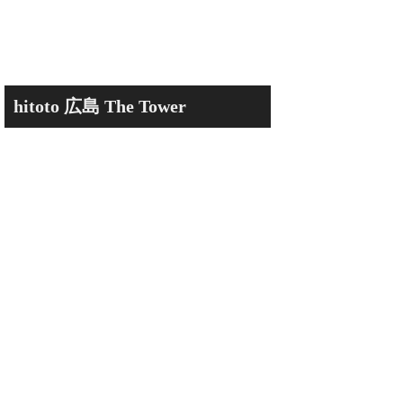
hitoto 広島 The Tower