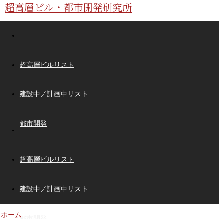
超高層ビル・都市開発研究所
超高層ビルリスト
建設中／計画中リスト
都市開発
超高層ビルリスト
建設中／計画中リスト
ホーム
都市開発