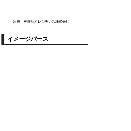
出典：三菱地所レジデンス株式会社
イメージパース