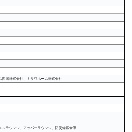
ム四国株式会社、ミサワホーム株式会社
エルラウンジ、アッパーラウンジ、防災備蓄倉庫