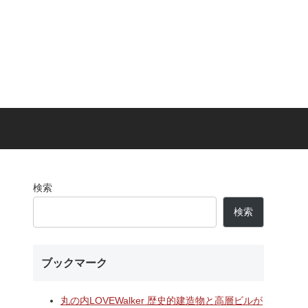
検索
検索
ブックマーク
丸の内LOVEWalker 歴史的建造物と高層ビルが