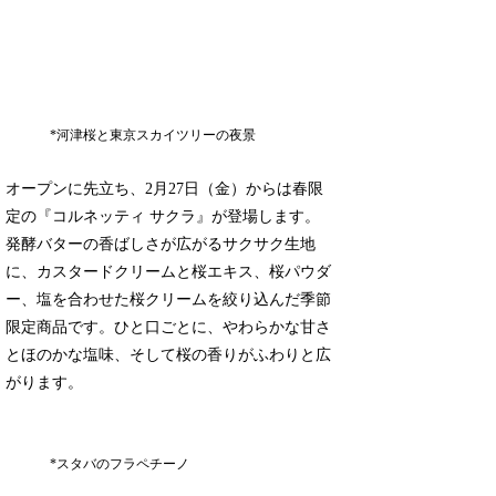
*河津桜と東京スカイツリーの夜景
オープンに先立ち、2月27日（金）からは春限
定の『コルネッティ サクラ』が登場します。
発酵バターの香ばしさが広がるサクサク生地
に、カスタードクリームと桜エキス、桜パウダ
ー、塩を合わせた桜クリームを絞り込んだ季節
限定商品です。ひと口ごとに、やわらかな甘さ
とほのかな塩味、そして桜の香りがふわりと広
がります。
*スタバのフラペチーノ