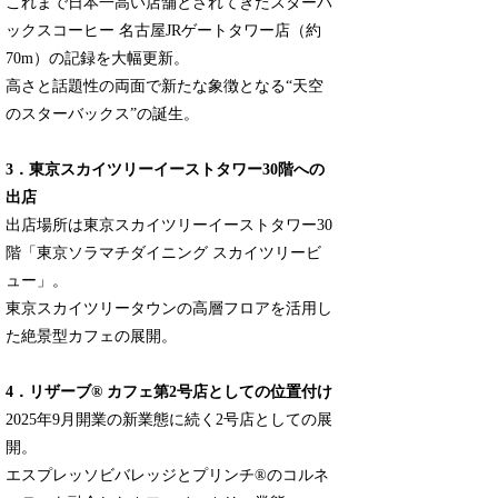
これまで日本一高い店舗とされてきたスターバ
ックスコーヒー 名古屋JRゲートタワー店（約
70m）の記録を大幅更新。
高さと話題性の両面で新たな象徴となる“天空
のスターバックス”の誕生。
3．東京スカイツリーイーストタワー30階への
出店
出店場所は東京スカイツリーイーストタワー30
階「東京ソラマチダイニング スカイツリービ
ュー」。
東京スカイツリータウンの高層フロアを活用し
た絶景型カフェの展開。
4．リザーブ® カフェ第2号店としての位置付け
2025年9月開業の新業態に続く2号店としての展
開。
エスプレッソビバレッジとプリンチ®のコルネ