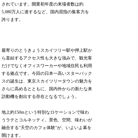
されています。開業初年度の来場者数は約
5,080万人に達するなど、国内屈指の集客力を
誇ります。
最寄りのとうきょうスカイツリー駅や押上駅か
ら直結するアクセス性も大きな強みで、観光客
だけでなくオフィスワーカーや地域住民も利用
する拠点です。今回の日本一高いスターバック
スの誕生は、東京スカイツリータウンの魅力を
さらに高めるとともに、国内外からの新たな来
訪動機を創出する存在となるでしょう。
地上約150mという特別なロケーションで味わ
うラテとコルネッティ。景色、空間、味わいが
融合する“天空のカフェ体験”が、いよいよ幕を
開けます。