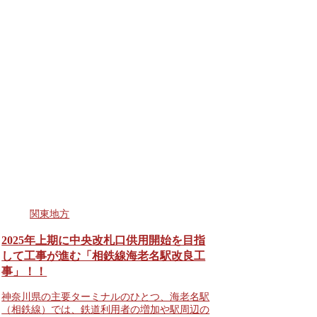
関東地方
2025年上期に中央改札口供用開始を目指
して工事が進む「相鉄線海老名駅改良工
事」！！
神奈川県の主要ターミナルのひとつ、海老名駅
（相鉄線）では、鉄道利用者の増加や駅周辺の