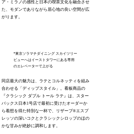
ア・ミラノの感性と日本の喫茶文化を融合させ
た、モダンでありながら居心地の良い空間が広
がります。
*東京ソラマチダイニング スカイツリー
ビューへはイーストタワーにある専用
のエレベーターで上がる
同店最大の魅力は、ラテとコルネッティを組み
合わせる「ディップスタイル」。看板商品の
『クラシック ダブル トール ラテ』は、スター
バックス日本1号店で最初に受けたオーダーか
ら着想を得た特別な一杯で、リザーブ®エスプ
レッソの深いコクとクラシックシロップのほの
かな甘みが絶妙に調和します。