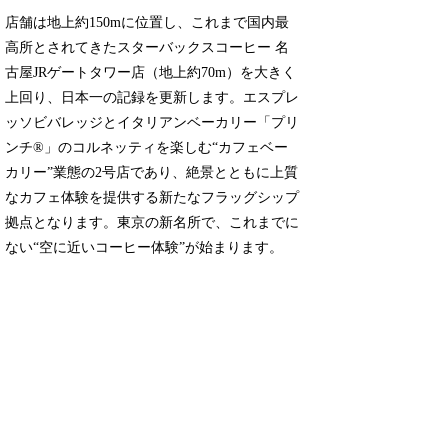
店舗は地上約150mに位置し、これまで国内最
高所とされてきたスターバックスコーヒー 名
古屋JRゲートタワー店（地上約70m）を大きく
上回り、日本一の記録を更新します。エスプレ
ッソビバレッジとイタリアンベーカリー「プリ
ンチ®」のコルネッティを楽しむ“カフェベー
カリー”業態の2号店であり、絶景とともに上質
なカフェ体験を提供する新たなフラッグシップ
拠点となります。東京の新名所で、これまでに
ない“空に近いコーヒー体験”が始まります。