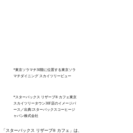
*東京ソラマチ30階に位置する東京ソラ
マチダイニング スカイツリービュー
*スターバックス リザーブ® カフェ東京
スカイツリータウン30F店のイメージパ
ース／出典∶スターバックスコーヒージ
ャパン株式会社
「スターバックス リザーブ® カフェ」は、