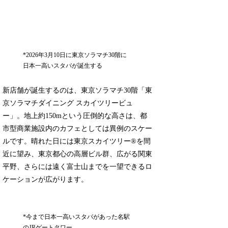
*2026年3月10日に東京ソラマチ30階に
日本一高いスタバが誕生する
新店舗が誕生するのは、東京ソラマチ30階「東
京ソラマチダイニング スカイツリービュ
ー」。地上約150mという圧倒的な高さは、都
市型商業施設内のカフェとしては異例のスケー
ルです。晴れた日には東京スカイツリー®を間
近に望み、東京都心の高層ビル群、広がる関東
平野、さらには遠く富士山までを一望できるロ
ケーションが広がります。
*今まで日本一高いスタバがあった名駅
のJRゲートタワー