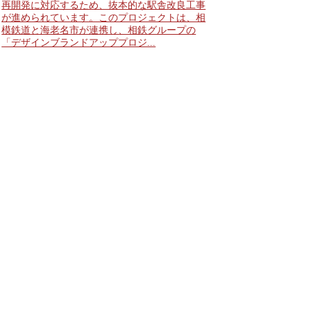
再開発に対応するため、抜本的な駅舎改良工事
が進められています。このプロジェクトは、相
模鉄道と海老名市が連携し、相鉄グループの
「デザインブランドアッププロジ...