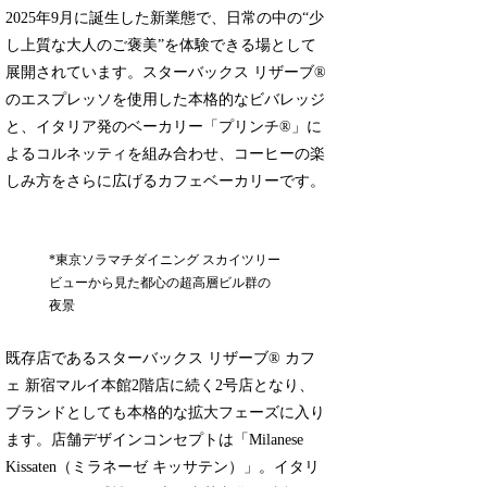
2025年9月に誕生した新業態で、日常の中の“少
し上質な大人のご褒美”を体験できる場として
展開されています。スターバックス リザーブ®
のエスプレッソを使用した本格的なビバレッジ
と、イタリア発のベーカリー「プリンチ®」に
よるコルネッティを組み合わせ、コーヒーの楽
しみ方をさらに広げるカフェベーカリーです。
*東京ソラマチダイニング スカイツリー
ビューから見た都心の超高層ビル群の
夜景
既存店であるスターバックス リザーブ® カフ
ェ 新宿マルイ本館2階店に続く2号店となり、
ブランドとしても本格的な拡大フェーズに入り
ます。店舗デザインコンセプトは「Milanese
Kissaten（ミラネーゼ キッサテン）」。イタリ