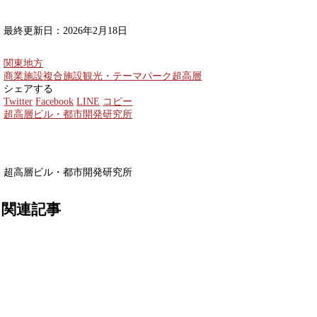
最終更新日：2026年2月18日
関東地方
商業施設
複合施設
観光・テーマパーク
超高層
シェアする
Twitter
Facebook
LINE
コピー
超高層ビル・都市開発研究所
超高層ビル・都市開発研究所
関連記事