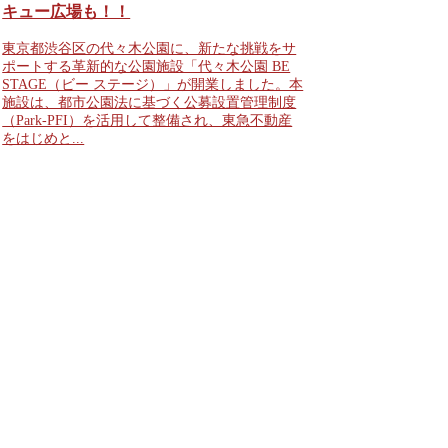
キュー広場も！！
東京都渋谷区の代々木公園に、新たな挑戦をサ
ポートする革新的な公園施設「代々木公園 BE
STAGE（ビー ステージ）」が開業しました。本
施設は、都市公園法に基づく公募設置管理制度
（Park-PFI）を活用して整備され、東急不動産
をはじめと...