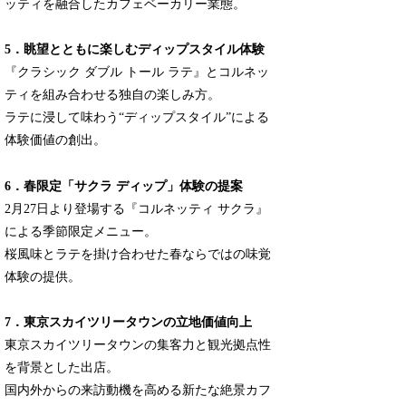
ッティを融合したカフェベーカリー業態。
5．眺望とともに楽しむディップスタイル体験
『クラシック ダブル トール ラテ』とコルネッ
ティを組み合わせる独自の楽しみ方。
ラテに浸して味わう“ディップスタイル”による
体験価値の創出。
6．春限定「サクラ ディップ」体験の提案
2月27日より登場する『コルネッティ サクラ』
による季節限定メニュー。
桜風味とラテを掛け合わせた春ならではの味覚
体験の提供。
7．東京スカイツリータウンの立地価値向上
東京スカイツリータウンの集客力と観光拠点性
を背景とした出店。
国内外からの来訪動機を高める新たな絶景カフ