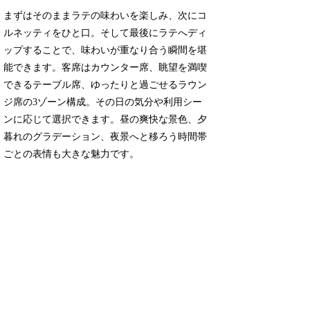
まずはそのままラテの味わいを楽しみ、次にコ
ルネッティをひと口。そして最後にラテへディ
ップすることで、味わいが重なり合う瞬間を堪
能できます。客席はカウンター席、眺望を満喫
できるテーブル席、ゆったりと過ごせるラウン
ジ席の3ゾーン構成。その日の気分や利用シー
ンに応じて選択できます。昼の爽快な景色、夕
暮れのグラデーション、夜景へと移ろう時間帯
ごとの表情も大きな魅力です。