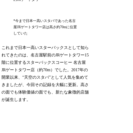
*今まで日本一高いスタバであった名古
屋JRゲートタワー店は高さ約70mに位置
していた
これまで日本一高いスターバックスとして知ら
れてきたのは、名古屋駅前のJRゲートタワー15
階に位置するスターバックスコーヒー 名古屋
JRゲートタワー店（約70m）でした。2017年の
開業以来、“天空のスタバ”として人気を集めて
きましたが、今回その記録を大幅に更新。高さ
の面でも体験価値の面でも、新たな象徴的店舗
が誕生します。