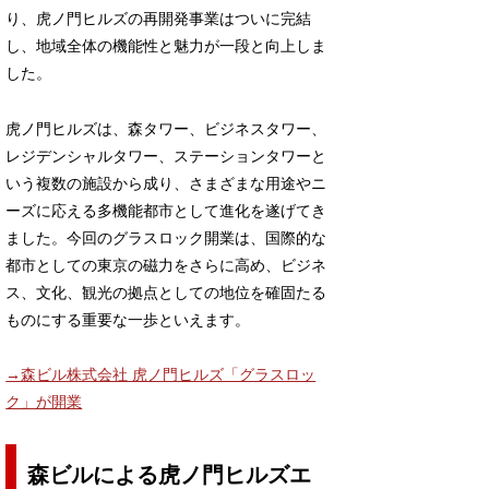
り、虎ノ門ヒルズの再開発事業はついに完結
し、地域全体の機能性と魅力が一段と向上しま
した。
虎ノ門ヒルズは、森タワー、ビジネスタワー、
レジデンシャルタワー、ステーションタワーと
いう複数の施設から成り、さまざまな用途やニ
ーズに応える多機能都市として進化を遂げてき
ました。今回のグラスロック開業は、国際的な
都市としての東京の磁力をさらに高め、ビジネ
ス、文化、観光の拠点としての地位を確固たる
ものにする重要な一歩といえます。
→森ビル株式会社 虎ノ門ヒルズ「グラスロッ
ク」が開業
森ビルによる虎ノ門ヒルズエ