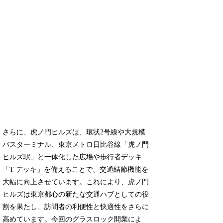
さらに、虎ノ門ヒルズは、環状2号線や大規模
バスターミナル、東京メトロ日比谷線「虎ノ門
ヒルズ駅」と一体化した広場や歩行者デッキ
「T-デッキ」を備えることで、交通結節機能を
大幅に向上させています。これにより、虎ノ門
ヒルズは東京都心の新たな交通ハブとしての役
割を果たし、訪問者の利便性と快適性をさらに
高めています。今回のグラスロック開業によ