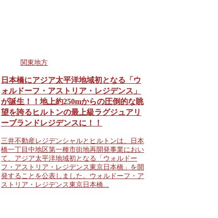
関東地方
日本橋にアジア太平洋地域初となる「ウ
ォルドーフ・アストリア・レジデンス」
が誕生！！地上約250mからの圧倒的な眺
望を誇るヒルトンの最上級ラグジュアリ
ーブランドレジデンスに！！
三井不動産レジデンシャルとヒルトンは、日本
橋一丁目中地区第一種市街地再開発事業におい
て、アジア太平洋地域初となる「ウォルドー
フ・アストリア・レジデンス東京日本橋」を開
発することを公表しました。ウォルドーフ・ア
ストリア・レジデンス東京日本橋...