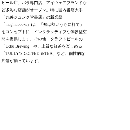
ビール店、バラ専門店、アイウェアブランドな
ど多彩な店舗がオープン。特に国内書店大手
「丸善ジュンク堂書店」の新業態
「magmabooks」は、「知は熱いうちに打て」
をコンセプトに、インタラクティブな体験型空
間を提供します。その他、クラフトビールの
「Uchu Brewing」や、上質な紅茶を楽しめる
「TULLY’S COFFEE ＆TEA」など、個性的な
店舗が揃っています。