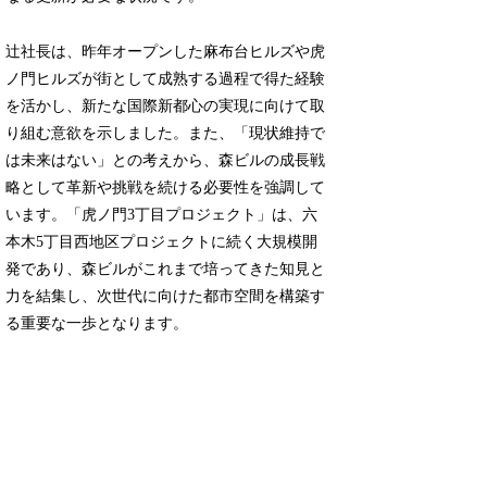
辻社長は、昨年オープンした麻布台ヒルズや虎
ノ門ヒルズが街として成熟する過程で得た経験
を活かし、新たな国際新都心の実現に向けて取
り組む意欲を示しました。また、「現状維持で
は未来はない」との考えから、森ビルの成長戦
略として革新や挑戦を続ける必要性を強調して
います。「虎ノ門3丁目プロジェクト」は、六
本木5丁目西地区プロジェクトに続く大規模開
発であり、森ビルがこれまで培ってきた知見と
力を結集し、次世代に向けた都市空間を構築す
る重要な一歩となります。