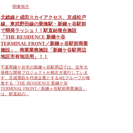
関東地方
北総線と成田スカイアクセス、京成松戸
線、東武野田線の乗換駅・新鎌ヶ谷駅前
で開発ラッシュ！！駅直結複合施設
「THE RESIDENCE 新鎌ケ谷
TERMINAL FRONT／新鎌ヶ谷駅前商業
施設」、商業業務施設「新鎌ケ谷駅周辺
地区市有地活用」！！
千葉県鎌ケ谷市の新鎌ヶ谷駅周辺では、近年大
規模な開発プロジェクトが相次ぎ進行していま
す。京成電鉄を代表企業とする4社グループが推
進する「THE RESIDENCE 新鎌ケ谷
TERMINAL FRONT／新鎌ヶ谷駅前商業施設」
は、駅直結の...