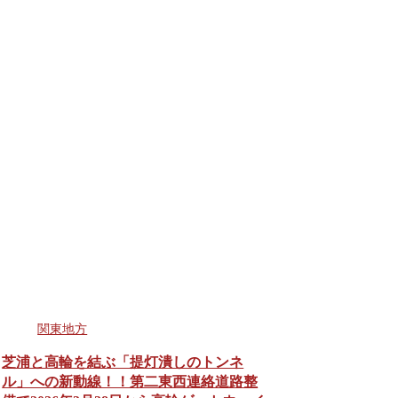
関東地方
芝浦と高輪を結ぶ「提灯潰しのトンネ
ル」への新動線！！第二東西連絡道路整