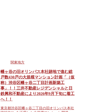
関東地方
幡ヶ谷の旧オリンパス本社跡地で進む総
戸数430戸の大規模マンション計画「（仮
称）渋谷区幡ヶ谷二丁目計画新築工
事」！！三井不動産レジデンシャルと日
鉄興和不動産により2026年9月下旬に着工
へ！！
東京都渋谷区幡ヶ谷二丁目の旧オリンパス本社