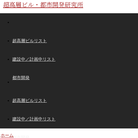
超高層ビル・都市開発研究所
超高層ビルリスト
建設中／計画中リスト
都市開発
超高層ビルリスト
建設中／計画中リスト
ホーム
都市開発