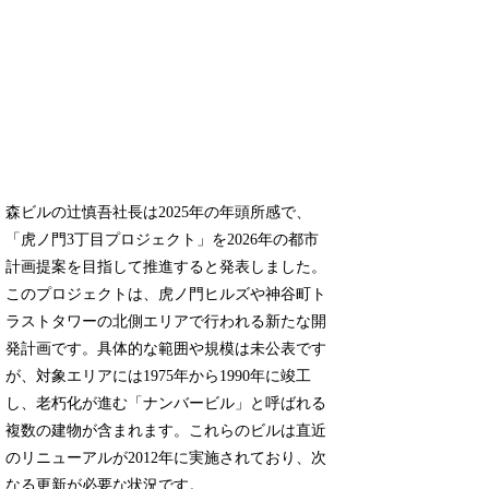
森ビルの辻慎吾社長は2025年の年頭所感で、
「虎ノ門3丁目プロジェクト」を2026年の都市
計画提案を目指して推進すると発表しました。
このプロジェクトは、虎ノ門ヒルズや神谷町ト
ラストタワーの北側エリアで行われる新たな開
発計画です。具体的な範囲や規模は未公表です
が、対象エリアには1975年から1990年に竣工
し、老朽化が進む「ナンバービル」と呼ばれる
複数の建物が含まれます。これらのビルは直近
のリニューアルが2012年に実施されており、次
なる更新が必要な状況です。