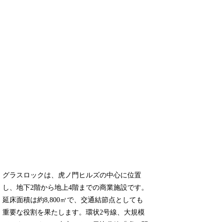
グラスロックは、虎ノ門ヒルズの中心に位置
し、地下2階から地上4階までの商業施設です。
延床面積は約8,800㎡で、交通結節点としても
重要な役割を果たします。環状2号線、大規模