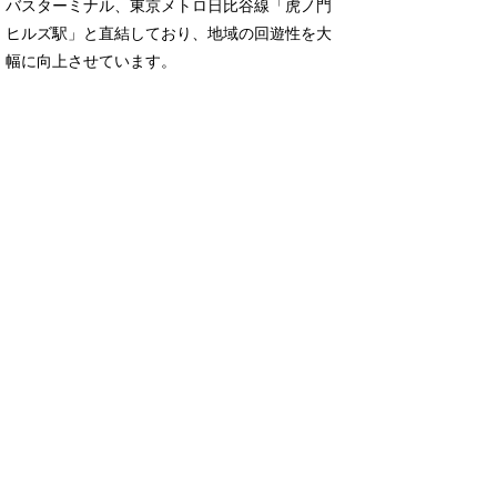
バスターミナル、東京メトロ日比谷線「虎ノ門
ヒルズ駅」と直結しており、地域の回遊性を大
幅に向上させています。