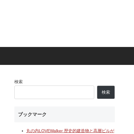
検索
検索
ブックマーク
丸の内LOVEWalker 歴史的建造物と高層ビルが