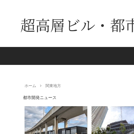
超高層ビル・都
ホーム
関東地方
都市開発ニュース