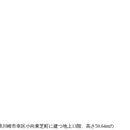
川崎市幸区小向東芝町に建つ地上13階、高さ59.64mの