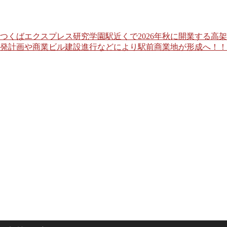
つくばエクスプレス研究学園駅近くで2026年秋に開業する高
発計画や商業ビル建設進行などにより駅前商業地が形成へ！！