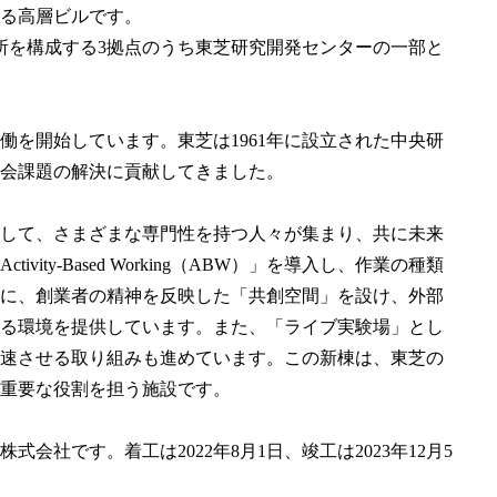
れる高層ビルです。
所を構成する3拠点のうち東芝研究開発センターの一部と
稼働を開始しています。東芝は1961年に設立された中央研
会課題の解決に貢献してきました。
して、さまざまな専門性を持つ人々が集まり、共に未来
ty-Based Working（ABW）」を導入し、作業の種類
に、創業者の精神を反映した「共創空間」を設け、外部
る環境を提供しています。また、「ライブ実験場」とし
速させる取り組みも進めています。この新棟は、東芝の
重要な役割を担う施設です。
社です。着工は2022年8月1日、竣工は2023年12月5