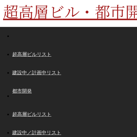
超高層ビル・都市
超高層ビルリスト
建設中／計画中リスト
都市開発
超高層ビルリスト
建設中／計画中リスト