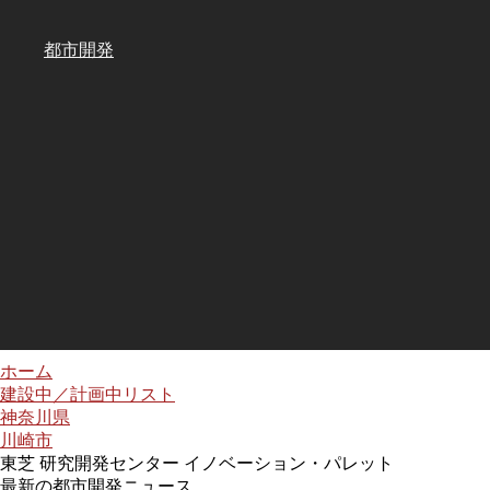
都市開発
ホーム
建設中／計画中リスト
神奈川県
川崎市
東芝 研究開発センター イノベーション・パレット
最新の都市開発ニュース