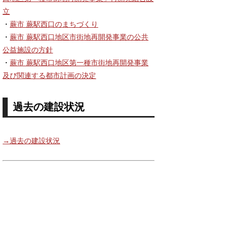
立
・
蕨市 蕨駅西口のまちづくり
・
蕨市 蕨駅西口地区市街地再開発事業の公共
公益施設の方針
・
蕨市 蕨駅西口地区第一種市街地再開発事業
及び関連する都市計画の決定
過去の建設状況
→過去の建設状況