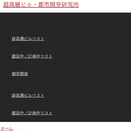
超高層ビル・都市開発研究所
超高層ビルリスト
建設中／計画中リスト
都市開発
超高層ビルリスト
建設中／計画中リスト
ホーム
都市開発