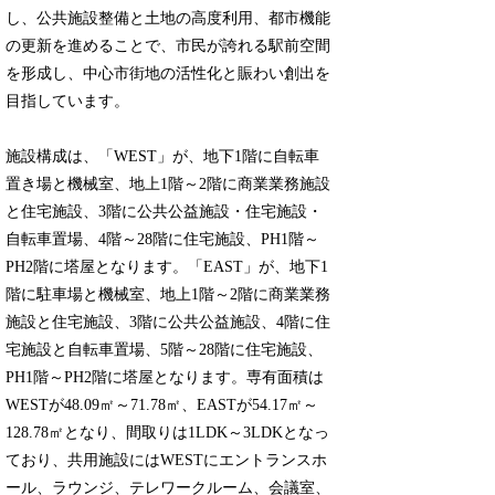
し、公共施設整備と土地の高度利用、都市機能
の更新を進めることで、市民が誇れる駅前空間
を形成し、中心市街地の活性化と賑わい創出を
目指しています。
施設構成は、「WEST」が、地下1階に自転車
置き場と機械室、地上1階～2階に商業業務施設
と住宅施設、3階に公共公益施設・住宅施設・
自転車置場、4階～28階に住宅施設、PH1階～
PH2階に塔屋となります。「EAST」が、地下1
階に駐車場と機械室、地上1階～2階に商業業務
施設と住宅施設、3階に公共公益施設、4階に住
宅施設と自転車置場、5階～28階に住宅施設、
PH1階～PH2階に塔屋となります。専有面積は
WESTが48.09㎡～71.78㎡、EASTが54.17㎡～
128.78㎡となり、間取りは1LDK～3LDKとなっ
ており、共用施設にはWESTにエントランスホ
ール、ラウンジ、テレワークルーム、会議室、