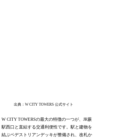
出典：W CITY TOWERS 公式サイト
W CITY TOWERSの最大の特徴の一つが、JR蕨
駅西口と直結する交通利便性です。駅と建物を
結ぶペデストリアンデッキが整備され、改札か