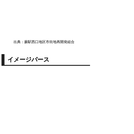
出典：蕨駅西口地区市街地再開発組合
イメージパース