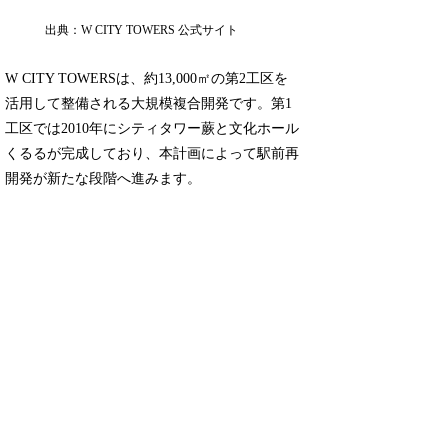
出典：W CITY TOWERS 公式サイト
W CITY TOWERSは、約13,000㎡の第2工区を
活用して整備される大規模複合開発です。第1
工区では2010年にシティタワー蕨と文化ホール
くるるが完成しており、本計画によって駅前再
開発が新たな段階へ進みます。