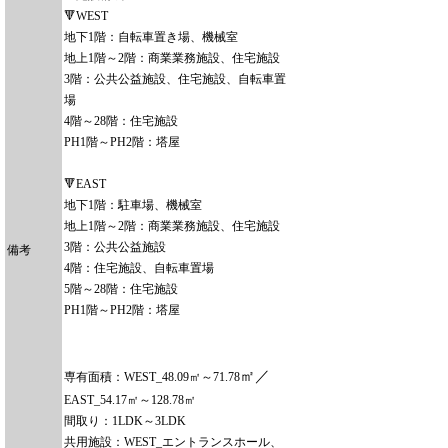
🔻WEST
地下1階：自転車置き場、機械室
地上1階～2階：商業業務施設、住宅施設
3階：公共公益施設、住宅施設、自転車置
場
4階～28階：住宅施設
PH1階～PH2階：塔屋
🔻EAST
地下1階：駐車場、機械室
地上1階～2階：商業業務施設、住宅施設
3階：公共公益施設
備考
4階：住宅施設、自転車置場
5階～28階：住宅施設
PH1階～PH2階：塔屋
㎡／
専有面積：WEST_48.09㎡～71.78
EAST_54.17㎡～128.78㎡
間取り：1LDK～3LDK
共用施設：WEST_エントランスホール、