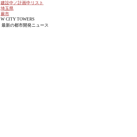
建設中／計画中リスト
埼玉県
蕨市
W CITY TOWERS
最新の都市開発ニュース