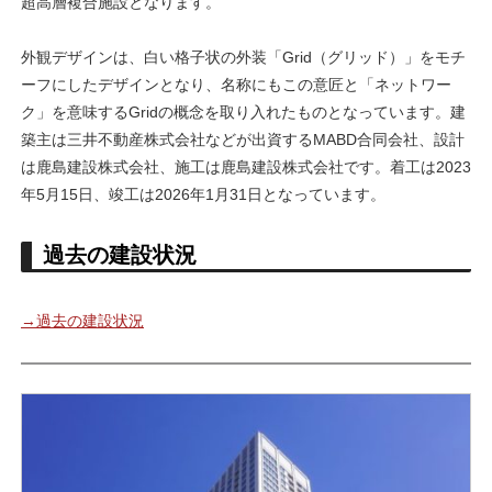
超高層複合施設となります。
外観デザインは、白い格子状の外装「Grid（グリッド）」をモチ
ーフにしたデザインとなり、名称にもこの意匠と「ネットワー
ク」を意味するGridの概念を取り入れたものとなっています。建
築主は三井不動産株式会社などが出資するMABD合同会社、設計
は鹿島建設株式会社、施工は鹿島建設株式会社です。着工は2023
年5月15日、竣工は2026年1月31日となっています。
過去の建設状況
→過去の建設状況