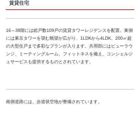
賃貸住宅
16～38階には総戸数109戸の賃貸タワーレジデンスを配置。東側
には東京タワーを望む眺望が広がり、1LDKから4LDK、200㎡超
の大型住戸まで多彩なプランが入ります。共用部にはビューラウ
ンジ、ミーティングルーム、フィットネスを備え、コンシェルジ
ュサービスも提供するものとされています。
南側道路には、歩道状空地が整備されています。