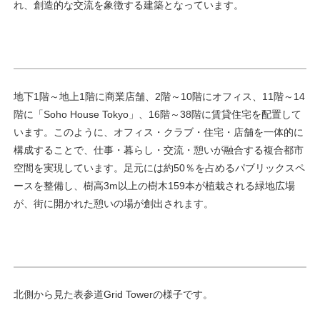
れ、創造的な交流を象徴する建築となっています。
地下1階～地上1階に商業店舗、2階～10階にオフィス、11階～14
階に「Soho House Tokyo」、16階～38階に賃貸住宅を配置して
います。このように、オフィス・クラブ・住宅・店舗を一体的に
構成することで、仕事・暮らし・交流・憩いが融合する複合都市
空間を実現しています。足元には約50％を占めるパブリックスペ
ースを整備し、樹高3m以上の樹木159本が植栽される緑地広場
が、街に開かれた憩いの場が創出されます。
北側から見た表参道Grid Towerの様子です。