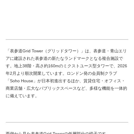
「表参道Grid Tower（グリッドタワー）」は、表参道・青山エリ
アに建設された表参道の新たなランドマークとなる複合施設で
す。地上38階・高さ約160mのミクストユース型タワーで、2026
年2月より順次開業しています。ロンドン発の会員制クラブ
「Soho House」が日本初進出するほか、賃貸住宅・オフィス・
商業店舗・広大なパブリックスペースなど、多様な機能を一体的
に備えています。
西側から見た表参道Grid Towerの低層部分の様子です。