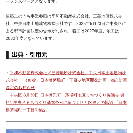
ープンスペースとなります。
建築主のうち事業参画は平和不動産株式会社、三菱地所株式会
社、中央日本土地建物株式会社です。2025年5月23日に中央区に
よる都市計画決定の告示がなされ、着工は2027年度、竣工は
2030年度となっています。
出典・引用元
・
平和不動産株式会社／三菱地所株式会社／中央日本土地建物株
式会社 「（仮称）日本橋茅場町一丁目６地区開発計画」都市計画
決定のお知らせ
・
中央区 8月30日 日本橋兜町・茅場町地区まちづくり協議会 資
料1 中央区まちづくり基本条例に基づく区と区民との協議 「日本
橋茅場町一丁目6地区」