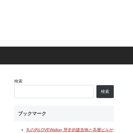
検索
検索
ブックマーク
丸の内LOVEWalker 歴史的建造物と高層ビルが