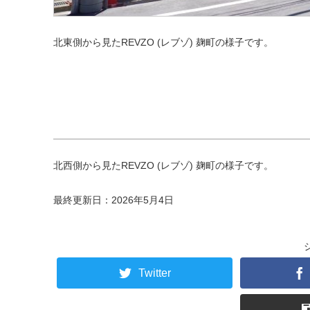
北東側から見たREVZO (レブゾ) 麹町の様子です。
北西側から見たREVZO (レブゾ) 麹町の様子です。
最終更新日：2026年5月4日
Twitter