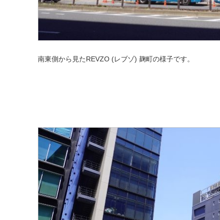
南東側から見たREVZO (レブゾ) 麹町の様子です。