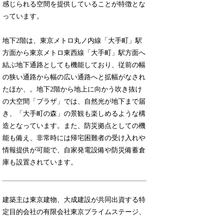
感じられる空間を提供していることが特徴とな
っています。
地下2階は、東京メトロ丸ノ内線「大手町」駅
方面から東京メトロ東西線「大手町」駅方面へ
結ぶ地下通路としても機能しており、従前の幅
の狭い通路から幅の広い通路へと拡幅がなされ
たほか、。地下2階から地上に向かう吹き抜け
の大空間「プラザ」では、自然光が地下まで届
き、「大手町の森」の景観も楽しめるような構
造となっています。また、防災拠点としての機
能も備え、非常時には帰宅困難者の受け入れや
情報提供が可能で、自家発電設備や防災備蓄倉
庫も設置されています。
建築主は東京建物、大成建設が共同出資する特
定目的会社の有限会社東京プライムステージ、