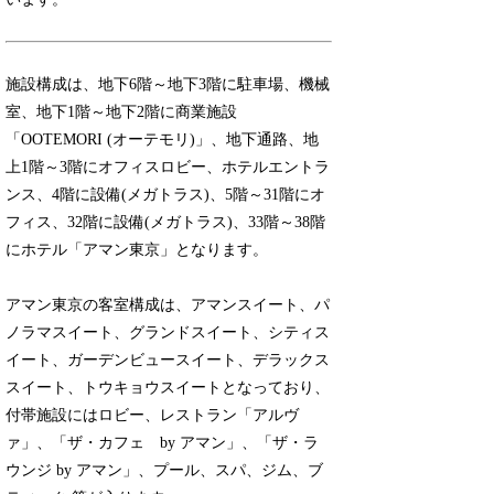
施設構成は、地下6階～地下3階に駐車場、機械
室、地下1階～地下2階に商業施設
「OOTEMORI (オーテモリ)」、地下通路、地
上1階～3階にオフィスロビー、ホテルエントラ
ンス、4階に設備(メガトラス)、5階～31階にオ
フィス、32階に設備(メガトラス)、33階～38階
にホテル「アマン東京」となります。
アマン東京の客室構成は、アマンスイート、パ
ノラマスイート、グランドスイート、シティス
イート、ガーデンビュースイート、デラックス
スイート、トウキョウスイートとなっており、
付帯施設にはロビー、レストラン「アルヴ
ァ」、「ザ・カフェ by アマン」、「ザ・ラ
ウンジ by アマン」、プール、スパ、ジム、ブ