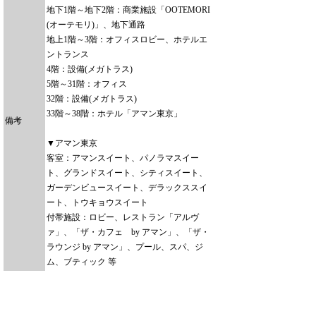
地下1階～地下2階：商業施設「OOTEMORI
(オーテモリ)」、地下通路
地上1階～3階：オフィスロビー、ホテルエ
ントランス
4階：設備(メガトラス)
5階～31階：オフィス
32階：設備(メガトラス)
33階～38階：ホテル「アマン東京」
備考
▼アマン東京
客室：アマンスイート、パノラマスイー
ト、グランドスイート、シティスイート、
ガーデンビュースイート、デラックススイ
ート、トウキョウスイート
付帯施設：ロビー、レストラン「アルヴ
ァ」、「ザ・カフェ by アマン」、「ザ・
ラウンジ by アマン」、プール、スパ、ジ
ム、ブティック 等