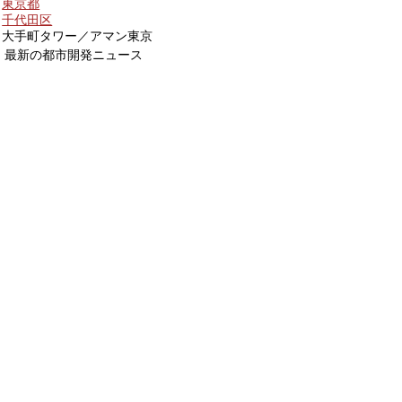
東京都
千代田区
大手町タワー／アマン東京
最新の都市開発ニュース