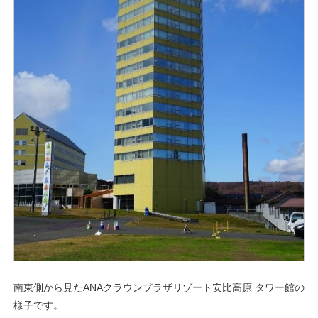
南東側から見たANAクラウンプラザリゾート安比高原 タワー館の
様子です。