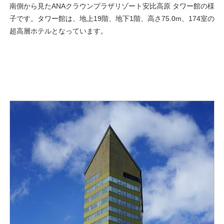
南側から見たANAクラウンプラザリゾート安比高原 タワー館の様
子です。タワー館は、地上19階、地下1階、高さ75.0m、174室の
超高層ホテルとなっています。