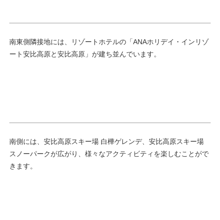
南東側隣接地には、リゾートホテルの「ANAホリデイ・インリゾ
ート安比高原と安比高原」が建ち並んでいます。
南側には、安比高原スキー場 白樺ゲレンデ、安比高原スキー場
スノーパークが広がり、様々なアクティビティを楽しむことがで
きます。