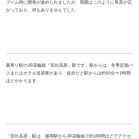
ブーム時に開発が進められましたが、周囲はこのように草原が広
がっており、何もありませんでした。
最寄り駅のJR花輪線「安比高原」駅です。駅からは、冬季定期バ
スまたはホテル送迎車があり、徒歩だと駅からは約50分〜1時間
ほどかかります。
「安比高原」駅は、盛岡駅からJR花輪線で約1時間ほどでアクセ