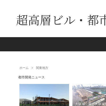
超高層ビル・都
ホーム
関東地方
都市開発ニュース
大阪城公園と大阪城