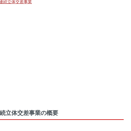
連続立体交差事業
続立体交差事業の概要