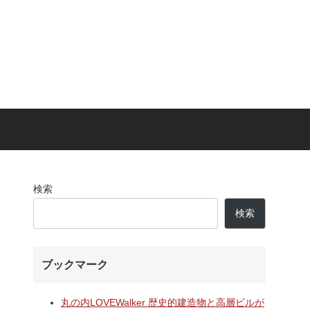
検索
検索
ブックマーク
丸の内LOVEWalker 歴史的建造物と高層ビルが