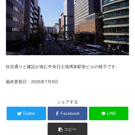
住吉通りと建設が進む中央日土地博多駅前ビルの様子です。
最終更新日：2026年7月9日
シェアする
Twitter
Facebook
LINE
コピー