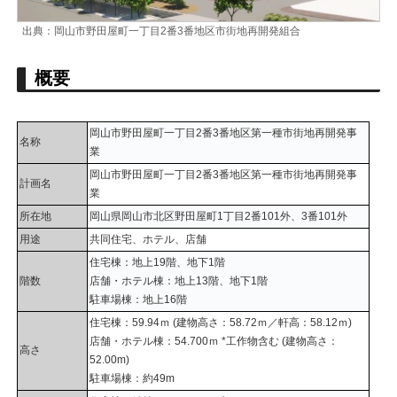
出典：岡山市野田屋町一丁目2番3番地区市街地再開発組合
概要
岡山市野田屋町一丁目2番3番地区第一種市街地再開発事
名称
業
岡山市野田屋町一丁目2番3番地区第一種市街地再開発事
計画名
業
所在地
岡山県岡山市北区野田屋町1丁目2番101外、3番101外
用途
共同住宅、ホテル、店舗
住宅棟：地上19階、地下1階
階数
店舗・ホテル棟：地上13階、地下1階
駐車場棟：地上16階
住宅棟：59.94ｍ (建物高さ：58.72ｍ／軒高：58.12ｍ)
店舗・ホテル棟：54.700ｍ *工作物含む (建物高さ：
高さ
52.00m)
駐車場棟：約49m