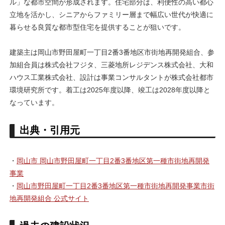
ル」な都市空間が形成されます。住宅部分は、利便性の高い都心
立地を活かし、シニアからファミリー層まで幅広い世代が快適に
暮らせる良質な都市型住宅を提供することが狙いです。
建築主は岡山市野田屋町一丁目2番3番地区市街地再開発組合、参
加組合員は株式会社フジタ、三菱地所レジデンス株式会社、大和
ハウス工業株式会社、設計は事業コンサルタントが株式会社都市
環境研究所です。着工は2025年度以降、竣工は2028年度以降と
なっています。
出典・引用元
・
岡山市 岡山市野田屋町一丁目2番3番地区第一種市街地再開発
事業
・
岡山市野田屋町一丁目2番3番地区第一種市街地再開発事業市街
地再開発組合 公式サイト