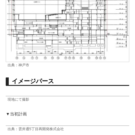
出典：神戸市
イメージパース
現地にて撮影
▼当初計画
出典：雲井通5丁目再開発株式会社