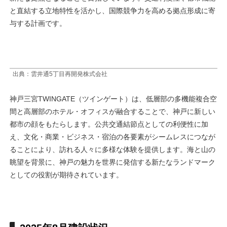
と直結する立地特性を活かし、国際競争力を高める拠点形成に寄
与する計画です。
出典：雲井通5丁目再開発株式会社
神戸三宮TWINGATE（ツインゲート）は、低層部の多機能複合空
間と高層部のホテル・オフィスが融合することで、神戸に新しい
都市の顔をもたらします。公共交通結節点としての利便性に加
え、文化・商業・ビジネス・宿泊の各要素がシームレスにつなが
ることにより、訪れる人々に多様な体験を提供します。海と山の
眺望を背景に、神戸の魅力を世界に発信する新たなランドマーク
としての役割が期待されています。