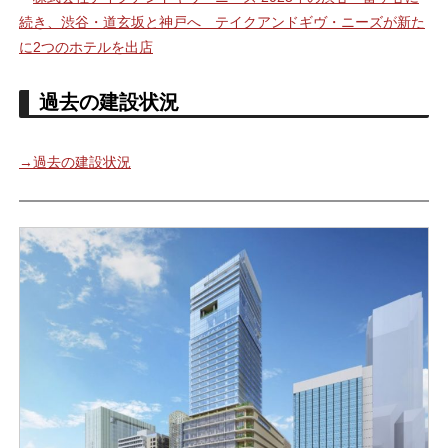
続き、渋谷・道玄坂と神戸へ テイクアンドギヴ・ニーズが新た
に2つのホテルを出店
過去の建設状況
→過去の建設状況