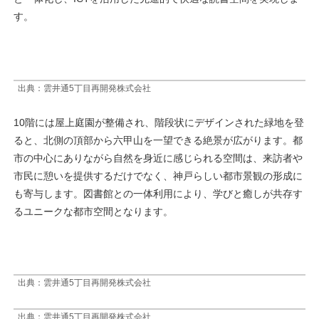
す。
出典：雲井通5丁目再開発株式会社
10階には屋上庭園が整備され、階段状にデザインされた緑地を登
ると、北側の頂部から六甲山を一望できる絶景が広がります。都
市の中心にありながら自然を身近に感じられる空間は、来訪者や
市民に憩いを提供するだけでなく、神戸らしい都市景観の形成に
も寄与します。図書館との一体利用により、学びと癒しが共存す
るユニークな都市空間となります。
出典：雲井通5丁目再開発株式会社
出典：雲井通5丁目再開発株式会社