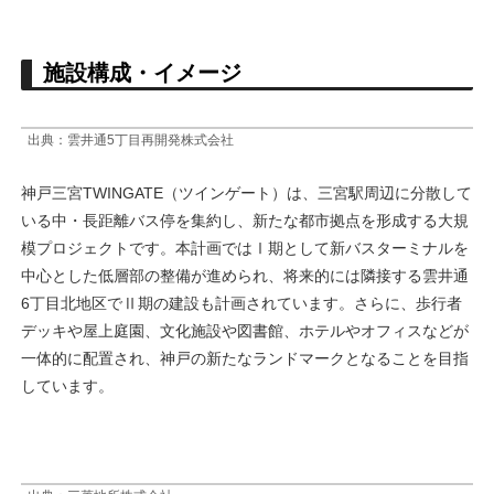
施設構成・イメージ
出典：雲井通5丁目再開発株式会社
神戸三宮TWINGATE（ツインゲート）は、三宮駅周辺に分散して
いる中・長距離バス停を集約し、新たな都市拠点を形成する大規
模プロジェクトです。本計画ではⅠ期として新バスターミナルを
中心とした低層部の整備が進められ、将来的には隣接する雲井通
6丁目北地区でⅡ期の建設も計画されています。さらに、歩行者
デッキや屋上庭園、文化施設や図書館、ホテルやオフィスなどが
一体的に配置され、神戸の新たなランドマークとなることを目指
しています。