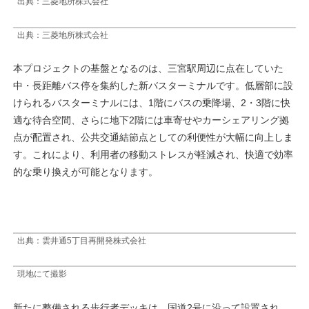
出典：三菱地所株式会社
出典：三菱地所株式会社
本プロジェクトの基盤となるのは、三宮駅周辺に点在していた
中・長距離バス停を集約した新バスターミナルです。低層部に設
けられるバスターミナルには、1階にバスの乗降場、2・3階に快
適な待合空間、さらに地下2階には車寄せやカーシェアリング拠
点が配置され、公共交通結節点としての利便性が大幅に向上しま
す。これにより、利用者の移動ストレスが軽減され、快適で効率
的な乗り換えが可能となります。
出典：雲井通5丁目再開発株式会社
現地にて撮影
新たに整備される歩行者デッキは、国道2号に沿って設置され、