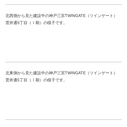
北西側から見た建設中の神戸三宮TWINGATE（ツインゲート）
雲井通5丁目（Ⅰ期）の様子です。
北東側から見た建設中の神戸三宮TWINGATE（ツインゲート）
雲井通5丁目（Ⅰ期）の様子です。