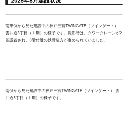
2025年8月建設状況
南東側から見た建設中の神戸三宮TWINGATE（ツインゲート）
雲井通5丁目（Ⅰ期）の様子です。撮影時は、タワークレーンが2
基設置され、3階付近の鉄骨建方が進められていました。
南側から見た建設中の神戸三宮TWINGATE（ツインゲート） 雲
井通5丁目（Ⅰ期）の様子です。