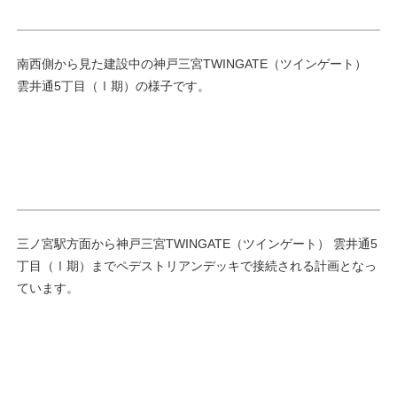
南西側から見た建設中の神戸三宮TWINGATE（ツインゲート）
雲井通5丁目（Ⅰ期）の様子です。
三ノ宮駅方面から神戸三宮TWINGATE（ツインゲート） 雲井通5
丁目（Ⅰ期）までペデストリアンデッキで接続される計画となっ
ています。