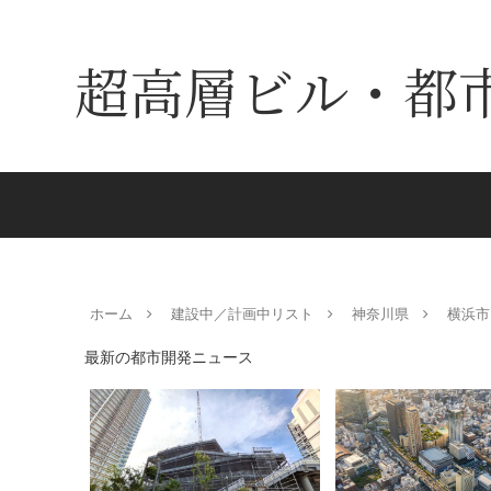
超高層ビル・都
ホーム
建設中／計画中リスト
神奈川県
横浜市
最新の都市開発ニュース