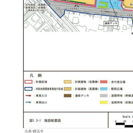
出典∶横浜市