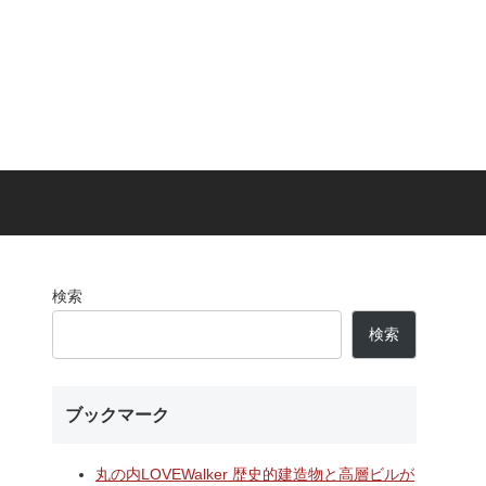
検索
検索
ブックマーク
丸の内LOVEWalker 歴史的建造物と高層ビルが