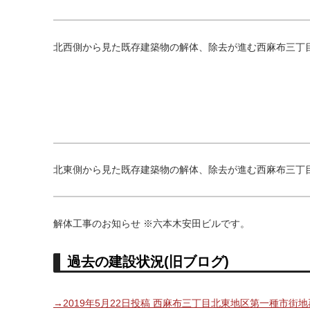
北西側から見た既存建築物の解体、除去が進む西麻布三丁
北東側から見た既存建築物の解体、除去が進む西麻布三丁
解体工事のお知らせ ※六本木安田ビルです。
過去の建設状況(旧ブログ)
→2019年5月22日投稿 西麻布三丁目北東地区第一種市街