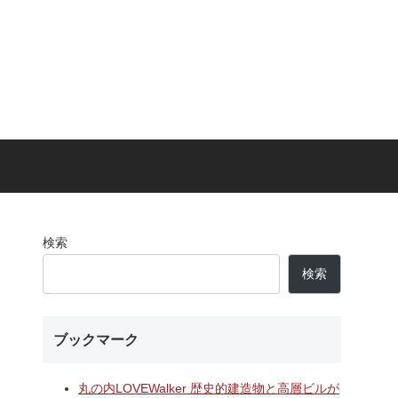
検索
検索
ブックマーク
丸の内LOVEWalker 歴史的建造物と高層ビルが