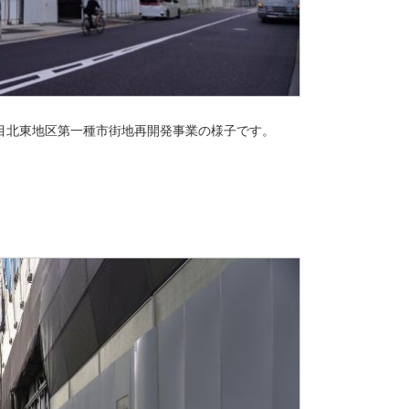
目北東地区第一種市街地再開発事業の様子です。