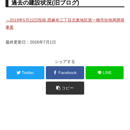
過去の建設状況(旧ブログ)
→2019年5月22日投稿 西麻布三丁目北東地区第一種市街地再開発
事業
最終更新日：2026年7月1日
シェアする
Twitter
Facebook
LINE
コピー