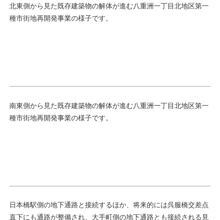
北東側から見た既存建築物の解体が進む八重洲一丁目北地区第一
種市街地再開発事業の様子です。
南東側から見た既存建築物の解体が進む八重洲一丁目北地区第一
種市街地再開発事業の様子です。
日本橋駅側の地下通路と接続するほか、将来的には呉服橋交差点
直下にも通路が整備され、大手町側の地下通路とも接続される見