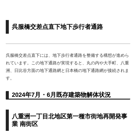
呉服橋交差点直下地下歩行者通路
呉服橋交差点直下には、地下歩行者通路を整備する構想が進めら
れています。この地下通路が実現すると、丸の内や大手町、八重
洲、日比谷方面の地下通路網と日本橋の地下通路網が接続されま
す。
2024年7月・6月既存建築物解体状況
八重洲一丁目北地区第一種市街地再開発事
業 南街区