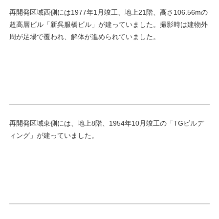
再開発区域西側には1977年1月竣工、地上21階、高さ106.56mの
超高層ビル「新呉服橋ビル」が建っていました。撮影時は建物外
周が足場で覆われ、解体が進められていました。
再開発区域東側には、地上8階、1954年10月竣工の「TGビルデ
ィング」が建っていました。