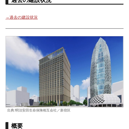
→過去の建設状況
出典∶明治安田生命保険相互会社／新宿区
概要