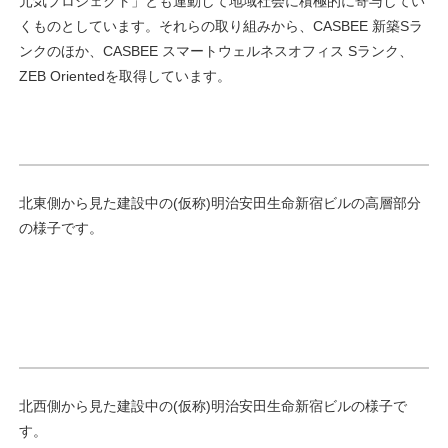
元気プロジェクト」とも連動して地域社会に積極的に寄与してい
くものとしています。それらの取り組みから、CASBEE 新築Sラ
ンクのほか、CASBEE スマートウェルネスオフィス Sランク、
ZEB Orientedを取得しています。
北東側から見た建設中の(仮称)明治安田生命新宿ビルの高層部分
の様子です。
北西側から見た建設中の(仮称)明治安田生命新宿ビルの様子で
す。