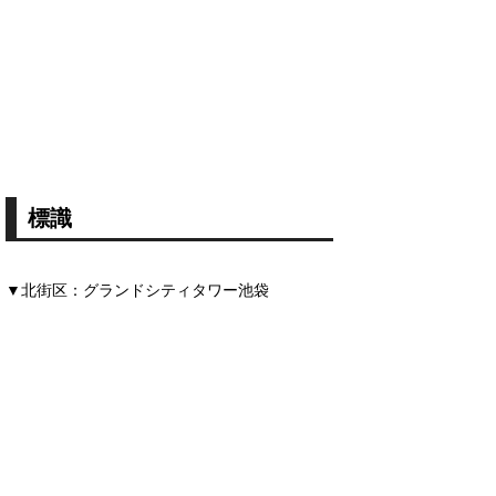
標識
▼北街区：グランドシティタワー池袋