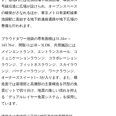
号線沿道に広場が設けられ、オープンスペース
の確保がさなれるほか、東京メトロ有楽町線東
池袋駅に直結する地下鉄連絡通路や地下広場の
整備も行われます。
プラウドタワー池袋の専有面積は31.24㎡～
143.76㎡、間取りは1R～3LDK、共用施設には
メインエントランス、エントランスホール、コ
ミュニケーションラウンジ、コラボレーション
ラウンジ、フィットネスラウンジ、スカイラウ
ンジ、パーティーラウンジ、ワークラウンジ、
オーナーズスイート1～3が入ります。また、構
造面では基壇部と高層部の主要構造を凹型の免
震ピットで切り分け、地震の激しい揺れを抑え
る「デュアルレイヤー免震システム」を採用し
ています。