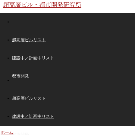
超高層ビル・都市開発研究所
超高層ビルリスト
建設中／計画中リスト
都市開発
超高層ビルリスト
建設中／計画中リスト
ホーム
都市開発