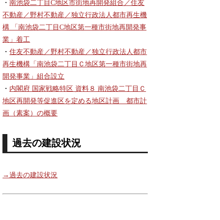
・
南池袋二丁目C地区市街地再開発組合／住友
不動産／野村不動産／独立行政法人都市再生機
構 「南池袋二丁目C地区第一種市街地再開発事
業」着工
・
住友不動産／野村不動産／独立行政法人都市
再生機構「南池袋二丁目Ｃ地区第一種市街地再
開発事業」組合設立
・
内閣府 国家戦略特区 資料８ 南池袋二丁目Ｃ
地区再開発等促進区を定める地区計画 都市計
画（素案）の概要
過去の建設状況
→過去の建設状況