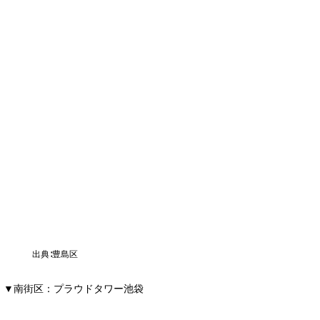
出典∶豊島区
▼南街区：プラウドタワー池袋