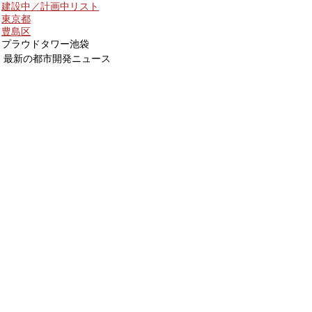
建設中／計画中リスト
東京都
豊島区
プラウドタワー池袋
最新の都市開発ニュース