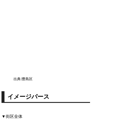
出典∶豊島区
イメージパース
▼街区全体