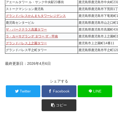
アエールタワー ル・サンク中央駅23番街
鹿児島県鹿児島市中央町23
ストークマンション鹿児島
鹿児島県鹿児島市下荒田1丁
グランドパレスかんまちタワーレジデンス
鹿児島県鹿児島市下竜尾町1
鹿児島センタービル
鹿児島県鹿児島市山之口町1
ザ・パークテラス高麗タワー
鹿児島県鹿児島市高麗町43
ラ・カーサグランデ タワー ザ・甲南
鹿児島県鹿児島市上之園町2
グランドパレス上之園タワー
鹿児島市上之園町14番11
グランドパレス平之町タワー
鹿児島県鹿児島市平之町12
最終更新日：2026年4月6日
シェアする
Twitter
Facebook
LINE
コピー