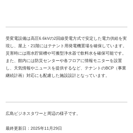
受変電設備は高圧6.6kVの2回線受電方式で安定した電力供給を実
現し、屋上・21階にはテナント用発電機置場を確保しています。
災害時には雨水貯留槽や可搬型浄水器で飲料水を確保可能です。
また、館内には防災センターや各フロアに情報モニターを設置
し、天気情報やニュースを提供するなど、テナントのBCP（事業
継続計画）対応にも配慮した施設設計となっています。
広島ビジネスタワーと周辺の様子です。
最終更新日：2025年11月29日