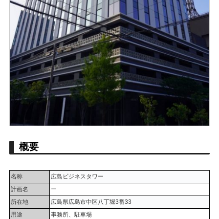
概要
名称
広島ビジネスタワー
計画名
ー
所在地
広島県広島市中区八丁堀3番33
用途
事務所、駐車場