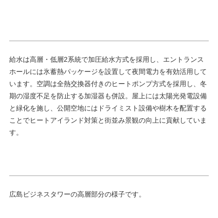
給水は高層・低層2系統で加圧給水方式を採用し、エントランス
ホールには氷蓄熱パッケージを設置して夜間電力を有効活用して
います。空調は全熱交換器付きのヒートポンプ方式を採用し、冬
期の湿度不足を防止する加湿器も併設。屋上には太陽光発電設備
と緑化を施し、公開空地にはドライミスト設備や樹木を配置する
ことでヒートアイランド対策と街並み景観の向上に貢献していま
す。
広島ビジネスタワーの高層部分の様子です。