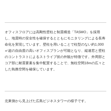
オフィスフロアには高剛性壁柱と制震構造「TASMO」を採用
し、地震時の安全性を確保するとともにモニタリングによる長寿
命化を実現しています。壁柱を用いることで柱型のない約1,000
㎡超の自由度の高いオフィスプランが可能となり、縦連窓と壁柱
のコントラストによるストライプ状の外観が特徴です。外周部と
コア部に耐震要素を集中配置することで、無柱空間18mの広々と
した執務空間を確保しています。
北東側から見上げた広島ビジネスタワーの様子です。