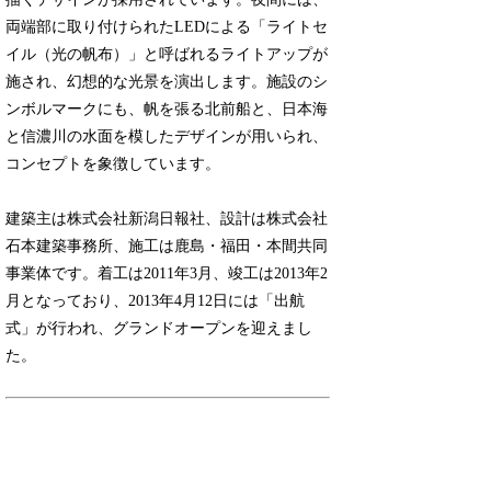
両端部に取り付けられたLEDによる「ライトセ
イル（光の帆布）」と呼ばれるライトアップが
施され、幻想的な光景を演出します。施設のシ
ンボルマークにも、帆を張る北前船と、日本海
と信濃川の水面を模したデザインが用いられ、
コンセプトを象徴しています。
建築主は株式会社新潟日報社、設計は株式会社
石本建築事務所、施工は鹿島・福田・本間共同
事業体です。着工は2011年3月、竣工は2013年2
月となっており、2013年4月12日には「出航
式」が行われ、グランドオープンを迎えまし
た。