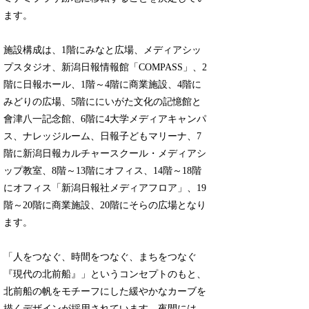
ます。
施設構成は、1階にみなと広場、メディアシッ
プスタジオ、新潟日報情報館「COMPASS」、2
階に日報ホール、1階～4階に商業施設、4階に
みどりの広場、5階ににいがた文化の記憶館と
會津八一記念館、6階に4大学メディアキャンパ
ス、ナレッジルーム、日報子どもマリーナ、7
階に新潟日報カルチャースクール・メディアシ
ップ教室、8階～13階にオフィス、14階～18階
にオフィス「新潟日報社メディアフロア」、19
階～20階に商業施設、20階にそらの広場となり
ます。
「人をつなぐ、時間をつなぐ、まちをつなぐ
『現代の北前船』」というコンセプトのもと、
北前船の帆をモチーフにした緩やかなカーブを
描くデザインが採用されています。夜間には、