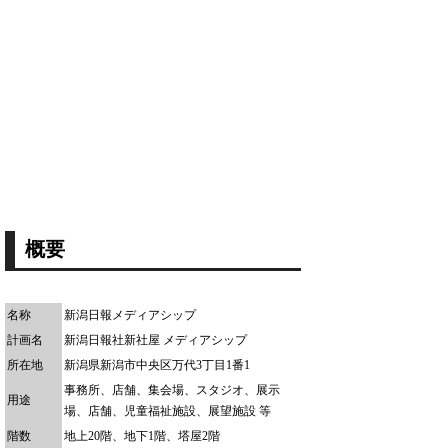
概要
名称
新潟日報メディアシップ
計画名
新潟日報社新社屋 メディアシップ
所在地
新潟県新潟市中央区万代3丁目1番1
事務所、店舗、集会場、スタジオ、展示
用途
場、店舗、児童福祉施設、展望施設 等
階数
地上20階、地下1階、塔屋2階