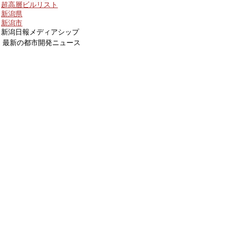
超高層ビルリスト
新潟県
新潟市
新潟日報メディアシップ
最新の都市開発ニュース