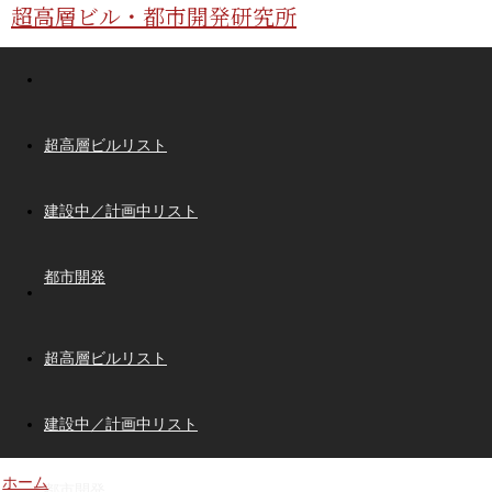
超高層ビル・都市開発研究所
超高層ビルリスト
建設中／計画中リスト
都市開発
超高層ビルリスト
建設中／計画中リスト
ホーム
都市開発