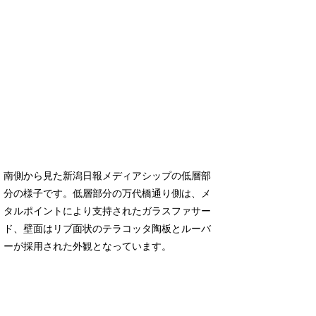
南側から見た新潟日報メディアシップの低層部
分の様子です。低層部分の万代橋通り側は、メ
タルポイントにより支持されたガラスファサー
ド、壁面はリブ面状のテラコッタ陶板とルーバ
ーが採用された外観となっています。