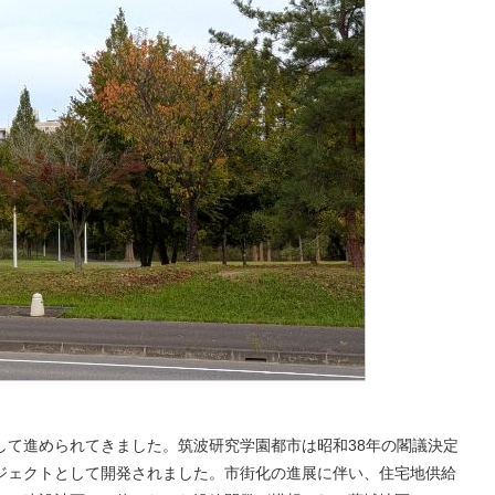
して進められてきました。筑波研究学園都市は昭和38年の閣議決定
ジェクトとして開発されました。市街化の進展に伴い、住宅地供給