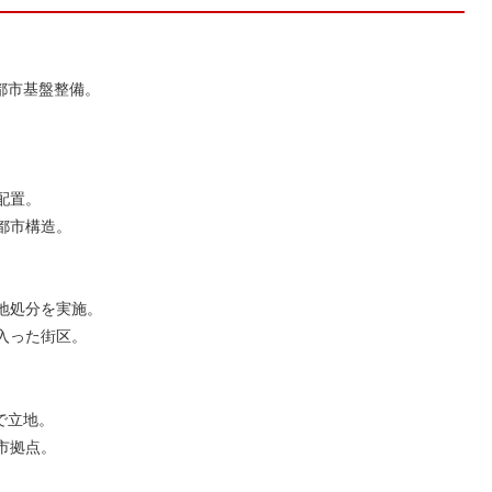
都市基盤整備。
。
配置。
都市構造。
地処分を実施。
入った街区。
で立地。
市拠点。