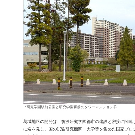
*研究学園駅前公園と研究学園駅前のタワーマンション群
葛城地区の開発は、筑波研究学園都市の建設と密接に関連
に端を発し、国の試験研究機関・大学等を集めた国家プロ