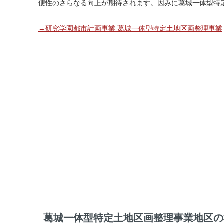
便性のさらなる向上が期待されます。因みに葛城一体型特
→研究学園都市計画事業 葛城一体型特定土地区画整理事業
葛城一体型特定土地区画整理事業地区の