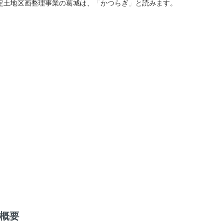
定土地区画整理事業の葛城は、「かつらぎ」と読みます。
概要