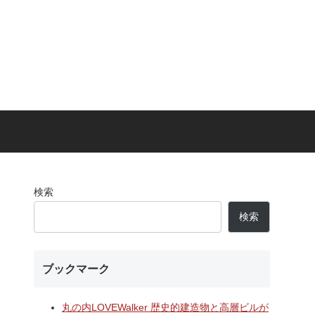
検索
検索
ブックマーク
丸の内LOVEWalker 歴史的建造物と高層ビルが