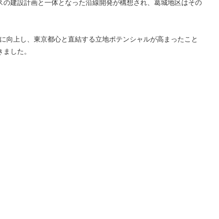
スの建設計画と一体となった沿線開発が構想され、葛城地区はその
的に向上し、東京都心と直結する立地ポテンシャルが高まったこと
きました。