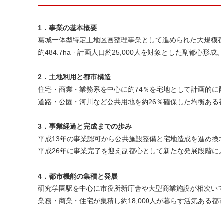
1．事業の基本概要
葛城一体型特定土地区画整理事業として進められた大規模
約484.7ha・計画人口約25,000人を対象とした副都心形成
2．土地利用と都市構造
住宅・商業・業務系を中心に約74％を宅地として計画的に
道路・公園・河川など公共用地を約26％確保した均衡ある
3．事業経過と完成までの歩み
平成13年の事業認可から公共施設整備と宅地造成を進め換
平成26年に事業完了を迎え副都心として新たな発展段階に
4．都市機能の集積と発展
研究学園駅を中心に市役所新庁舎や大型商業施設が相次い
業務・商業・住宅が集積し約18,000人が暮らす活気ある都