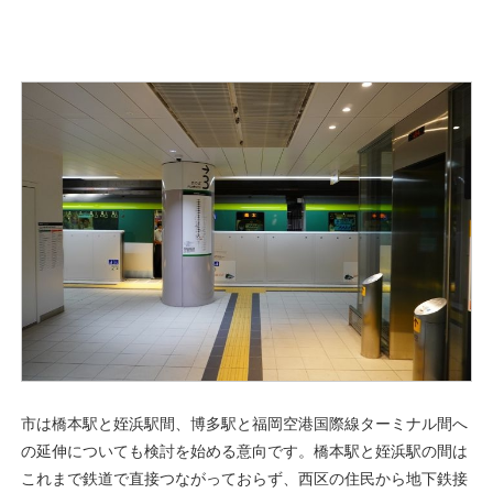
市は橋本駅と姪浜駅間、博多駅と福岡空港国際線ターミナル間へ
の延伸についても検討を始める意向です。橋本駅と姪浜駅の間は
これまで鉄道で直接つながっておらず、西区の住民から地下鉄接