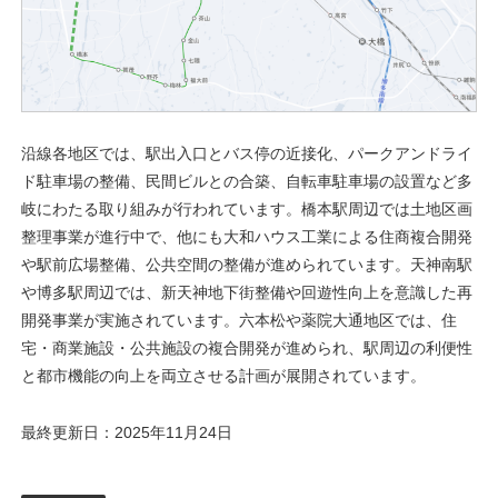
沿線各地区では、駅出入口とバス停の近接化、パークアンドライ
ド駐車場の整備、民間ビルとの合築、自転車駐車場の設置など多
岐にわたる取り組みが行われています。橋本駅周辺では土地区画
整理事業が進行中で、他にも大和ハウス工業による住商複合開発
や駅前広場整備、公共空間の整備が進められています。天神南駅
や博多駅周辺では、新天神地下街整備や回遊性向上を意識した再
開発事業が実施されています。六本松や薬院大通地区では、住
宅・商業施設・公共施設の複合開発が進められ、駅周辺の利便性
と都市機能の向上を両立させる計画が展開されています。
最終更新日：2025年11月24日