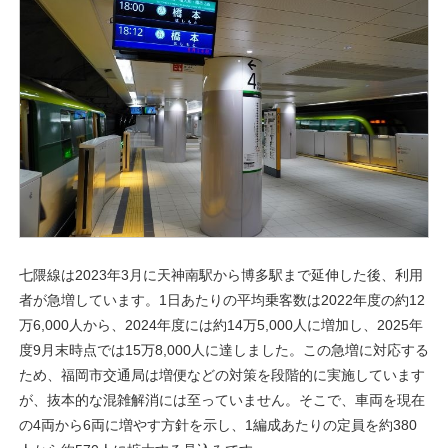
七隈線は2023年3月に天神南駅から博多駅まで延伸した後、利用
者が急増しています。1日あたりの平均乗客数は2022年度の約12
万6,000人から、2024年度には約14万5,000人に増加し、2025年
度9月末時点では15万8,000人に達しました。この急増に対応する
ため、福岡市交通局は増便などの対策を段階的に実施しています
が、抜本的な混雑解消には至っていません。そこで、車両を現在
の4両から6両に増やす方針を示し、1編成あたりの定員を約380