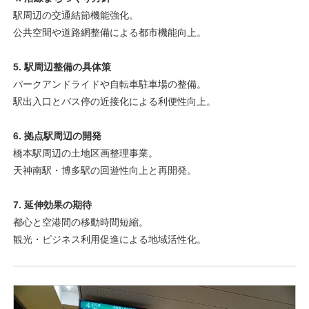
駅周辺の交通結節機能強化。
公共空間や道路網整備による都市機能向上。
5. 駅周辺整備の具体策
パークアンドライドや自転車駐車場の整備。
駅出入口とバス停の近接化による利便性向上。
6. 拠点駅周辺の開発
橋本駅周辺の土地区画整理事業。
天神南駅・博多駅の回遊性向上と再開発。
7. 延伸効果の期待
都心と空港間の移動時間短縮。
観光・ビジネス利用促進による地域活性化。