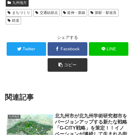
九州地方
まちづくり
交通結節点
延伸・新線
新駅・駅改良
鉄道
シェアする
Twitter
Facebook
LINE
コピー
関連記事
北九州市が北九州学術研究都市を
九州地方
バージョンアップする新たな戦略
「G-CITY戦略」を策定！！イノ
ベーションが連続して生まれる街