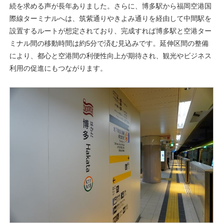
続を求める声が長年ありました。さらに、博多駅から福岡空港国
際線ターミナルへは、筑紫通りやきよみ通りを経由して中間駅を
設置するルートが想定されており、完成すれば博多駅と空港ター
ミナル間の移動時間は約5分で済む見込みです。延伸区間の整備
により、都心と空港間の利便性向上が期待され、観光やビジネス
利用の促進にもつながります。