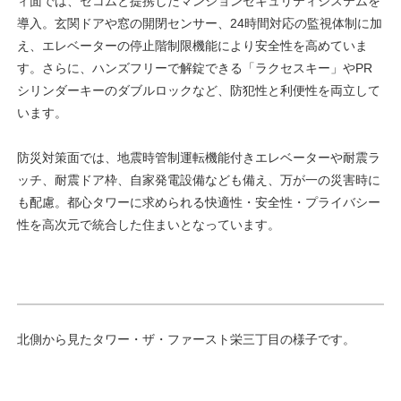
ィ面では、セコムと提携したマンションセキュリティシステムを
導入。玄関ドアや窓の開閉センサー、24時間対応の監視体制に加
え、エレベーターの停止階制限機能により安全性を高めていま
す。さらに、ハンズフリーで解錠できる「ラクセスキー」やPR
シリンダーキーのダブルロックなど、防犯性と利便性を両立して
います。
防災対策面では、地震時管制運転機能付きエレベーターや耐震ラ
ッチ、耐震ドア枠、自家発電設備なども備え、万が一の災害時に
も配慮。都心タワーに求められる快適性・安全性・プライバシー
性を高次元で統合した住まいとなっています。
北側から見たタワー・ザ・ファースト栄三丁目の様子です。