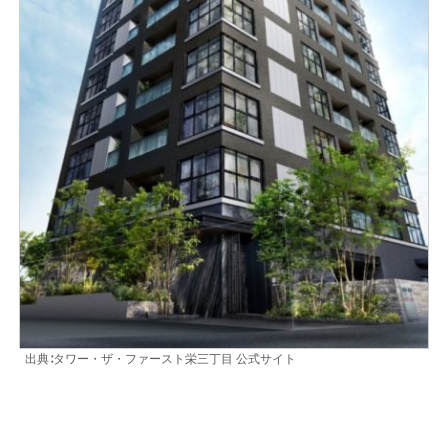
出典∶タワー・ザ・ファースト栄三丁目 公式サイト