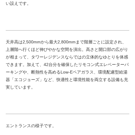
い設えです。
天井高は2,500mmから最大2,800mmまで階層ごとに設定され、
上層階へ行くほど伸びやかな空間を演出。高さと開口部の広がり
が相まって、タワーレジデンスならではの立体的なゆとりを体感
できます。加えて、42台分を確保したリモコン式エレベーターパ
ーキングや、断熱性を高めるLow-Eペアガラス、環境配慮型給湯
器「エコジョーズ」など、快適性と環境性能を両立する設備も充
実しています。
エントランスの様子です。