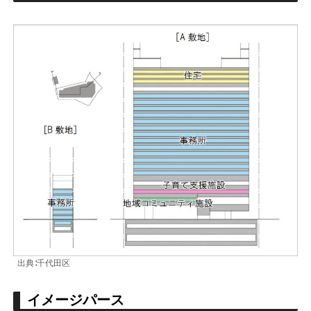
出典∶千代田区
イメージパース