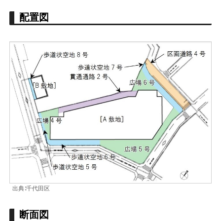
配置図
出典∶千代田区
断面図