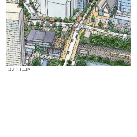
出典∶千代田区