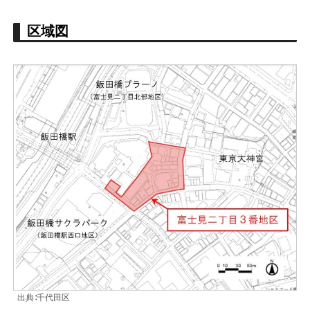
区域図
出典∶千代田区