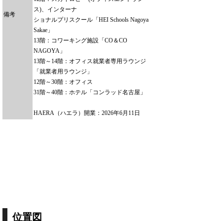
ス)、インターナ
備考
ショナルプリスクール「HEI Schools Nagoya
Sakae」
13階：コワーキング施設「CO＆CO
NAGOYA」
13階～14階：オフィス就業者専用ラウンジ
「就業者用ラウンジ」
12階～30階：オフィス
31階～40階：ホテル「コンラッド名古屋」
HAERA（ハエラ）開業：2026年6月11日
位置図