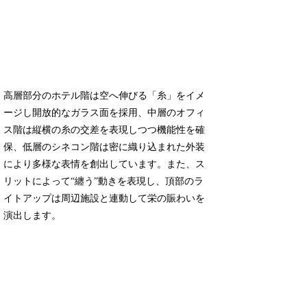
高層部分のホテル階は空へ伸びる「糸」をイメ
ージし開放的なガラス面を採用、中層のオフィ
ス階は縦横の糸の交差を表現しつつ機能性を確
保、低層のシネコン階は密に織り込まれた外装
により多様な表情を創出しています。また、ス
リットによって“纏う”動きを表現し、頂部のラ
イトアップは周辺施設と連動して栄の賑わいを
演出します。