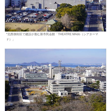
*北西側街区で建設が進む新市民会館「THEATRE MAdo（シアターマ
ド）」