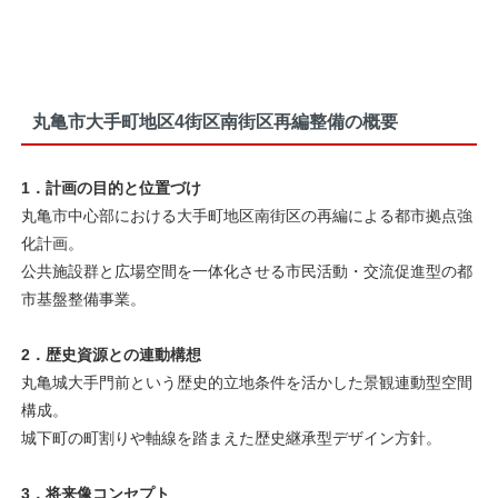
丸亀市大手町地区4街区南街区再編整備の概要
1．計画の目的と位置づけ
丸亀市中心部における大手町地区南街区の再編による都市拠点強
化計画。
公共施設群と広場空間を一体化させる市民活動・交流促進型の都
市基盤整備事業。
2．歴史資源との連動構想
丸亀城大手門前という歴史的立地条件を活かした景観連動型空間
構成。
城下町の町割りや軸線を踏まえた歴史継承型デザイン方針。
3．将来像コンセプト