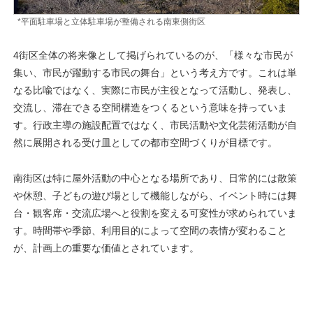
*平面駐車場と立体駐車場が整備される南東側街区
4街区全体の将来像として掲げられているのが、「様々な市民が
集い、市民が躍動する市民の舞台」という考え方です。これは単
なる比喩ではなく、実際に市民が主役となって活動し、発表し、
交流し、滞在できる空間構造をつくるという意味を持っていま
す。行政主導の施設配置ではなく、市民活動や文化芸術活動が自
然に展開される受け皿としての都市空間づくりが目標です。
南街区は特に屋外活動の中心となる場所であり、日常的には散策
や休憩、子どもの遊び場として機能しながら、イベント時には舞
台・観客席・交流広場へと役割を変える可変性が求められていま
す。時間帯や季節、利用目的によって空間の表情が変わること
が、計画上の重要な価値とされています。