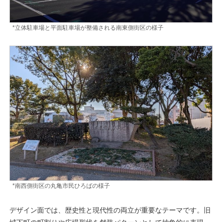
*立体駐車場と平面駐車場が整備される南東側街区の様子
*南西側街区の丸亀市民ひろばの様子
デザイン面では、歴史性と現代性の両立が重要なテーマです。旧