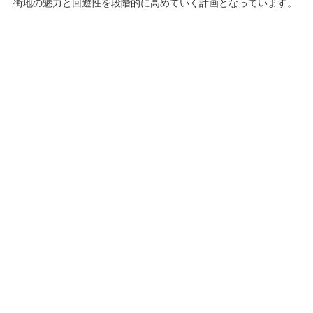
街地の魅力と回遊性を段階的に高めていく計画となっています。