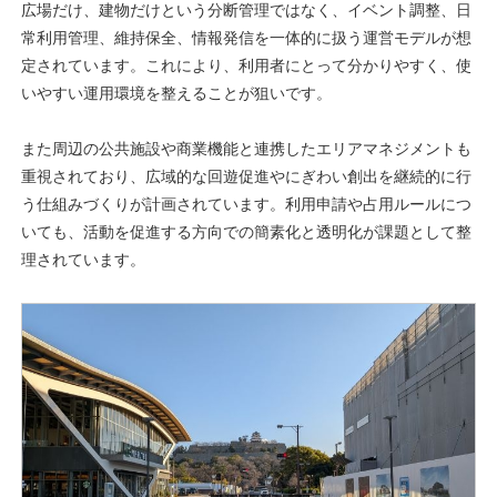
広場だけ、建物だけという分断管理ではなく、イベント調整、日
常利用管理、維持保全、情報発信を一体的に扱う運営モデルが想
定されています。これにより、利用者にとって分かりやすく、使
いやすい運用環境を整えることが狙いです。
また周辺の公共施設や商業機能と連携したエリアマネジメントも
重視されており、広域的な回遊促進やにぎわい創出を継続的に行
う仕組みづくりが計画されています。利用申請や占用ルールにつ
いても、活動を促進する方向での簡素化と透明化が課題として整
理されています。