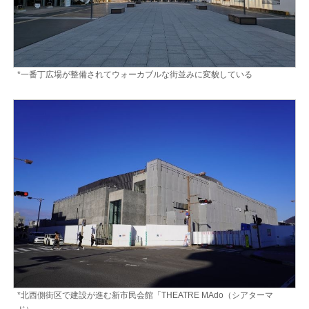
*一番丁広場が整備されてウォーカブルな街並みに変貌している
*北西側街区で建設が進む新市民会館「THEATRE MAdo（シアターマ