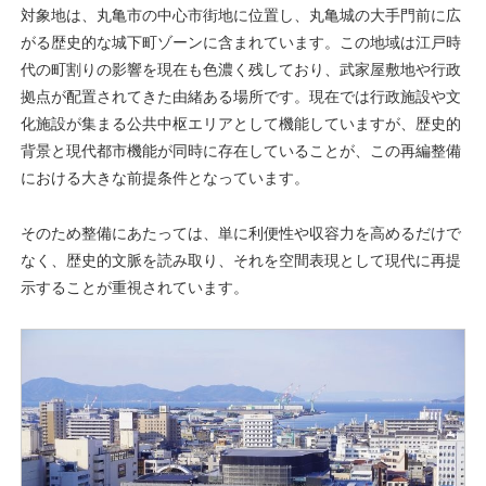
対象地は、丸亀市の中心市街地に位置し、丸亀城の大手門前に広
がる歴史的な城下町ゾーンに含まれています。この地域は江戸時
代の町割りの影響を現在も色濃く残しており、武家屋敷地や行政
拠点が配置されてきた由緒ある場所です。現在では行政施設や文
化施設が集まる公共中枢エリアとして機能していますが、歴史的
背景と現代都市機能が同時に存在していることが、この再編整備
における大きな前提条件となっています。
そのため整備にあたっては、単に利便性や収容力を高めるだけで
なく、歴史的文脈を読み取り、それを空間表現として現代に再提
示することが重視されています。