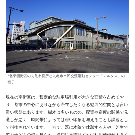
*北東側街区の丸亀市役所と丸亀市市民交流活動センター「マルタス」の
様子
現在の南街区は、暫定的な駐車場利用が大きな面積を占めてお
り、都市の中心にありながら滞在したくなる魅力的空間とは言い
難い状態にあります。樹木は多いものの、配置や密度の関係で見
通しが悪く、時間帯によっては暗い印象を与えることも課題とし
て指摘されています。一方で、既に木陰で休憩する人や、芝生で
遊ぶ子どもの姿も見られ、適切に再設計すれば利用価値が大きく