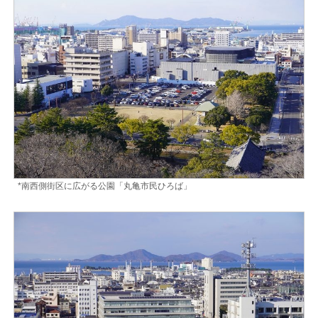
*南西側街区に広がる公園「丸亀市民ひろば」