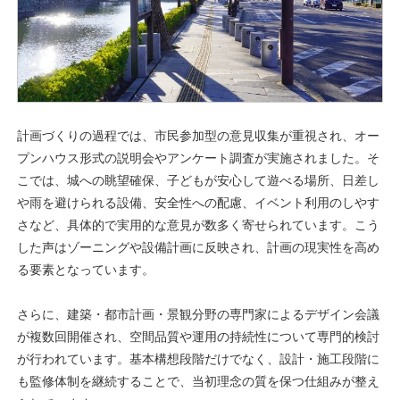
計画づくりの過程では、市民参加型の意見収集が重視され、オー
プンハウス形式の説明会やアンケート調査が実施されました。そ
こでは、城への眺望確保、子どもが安心して遊べる場所、日差し
や雨を避けられる設備、安全性への配慮、イベント利用のしやす
さなど、具体的で実用的な意見が数多く寄せられています。こう
した声はゾーニングや設備計画に反映され、計画の現実性を高め
る要素となっています。
さらに、建築・都市計画・景観分野の専門家によるデザイン会議
が複数回開催され、空間品質や運用の持続性について専門的検討
が行われています。基本構想段階だけでなく、設計・施工段階に
も監修体制を継続することで、当初理念の質を保つ仕組みが整え