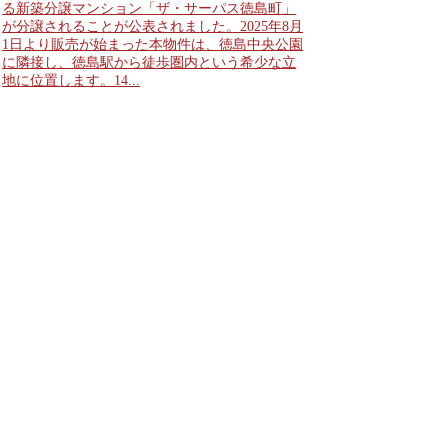
る新築分譲マンション「ザ・サーパス徳島町」
が分譲されることが公表されました。2025年8月
1日より販売が始まった本物件は、徳島中央公園
に隣接し、徳島駅から徒歩圏内という希少な立
地に位置します。14...