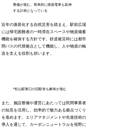
整備が進む。将来的に路面電車も延伸
する計画となっている
近年の激甚化する自然災害を踏まえ、駅前広場
には帰宅困難者の一時滞在スペースや物資備蓄
機能を確保する方針です。鉄道被災時には都市
間バスの代替拠点として機能し、人や物資の輸
送を支える役割も担います。
*松山駅東口の旧駅舎も解体が進む
また、施設整備や運営にあたっては民間事業者
の知見を活用し、効率的で魅力ある拠点づくり
を進めます。エリアマネジメントや先進技術の
導入を通じて、カーボンニュートラルを視野に