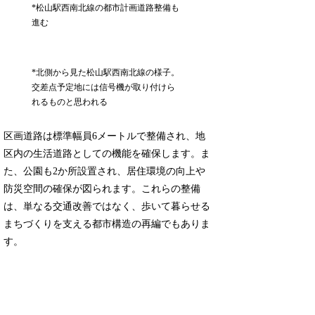
*松山駅西南北線の都市計画道路整備も
進む
*北側から見た松山駅西南北線の様子。
交差点予定地には信号機が取り付けら
れるものと思われる
区画道路は標準幅員6メートルで整備され、地
区内の生活道路としての機能を確保します。ま
た、公園も2か所設置され、居住環境の向上や
防災空間の確保が図られます。これらの整備
は、単なる交通改善ではなく、歩いて暮らせる
まちづくりを支える都市構造の再編でもありま
す。