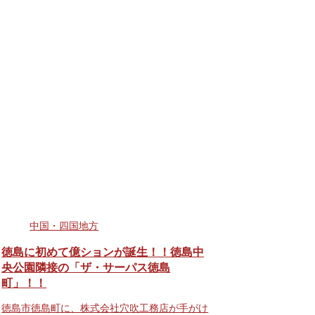
中国・四国地方
徳島に初めて億ションが誕生！！徳島中
央公園隣接の「ザ・サーパス徳島
町」！！
徳島市徳島町に、株式会社穴吹工務店が手がけ