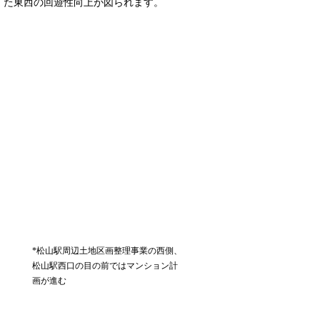
た東西の回遊性向上が図られます。
*松山駅周辺土地区画整理事業の西側、
松山駅西口の目の前ではマンション計
画が進む