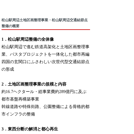
松山駅周辺土地区画整理事業・松山駅周辺交通結節点
整備の概要
1．松山駅周辺整備の全体像
松山駅周辺で進む鉄道高架化と土地区画整理事
業、バスタプロジェクトを一体化した都市再編
四国の玄関口にふさわしい次世代型交通結節点
の形成
2．土地区画整理事業の規模と内容
約16.7ヘクタール・総事業費約289億円に及ぶ
都市基盤再構築事業
幹線道路や特殊街路、公園整備による骨格的都
市インフラの整備
3．東西分断の解消と都心再生