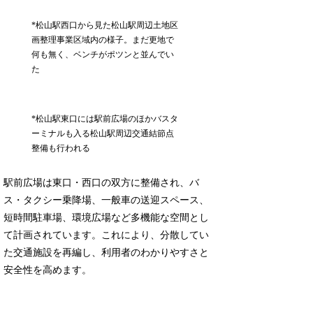
*松山駅西口から見た松山駅周辺土地区
画整理事業区域内の様子。まだ更地で
何も無く、ベンチがポツンと並んでい
た
*松山駅東口には駅前広場のほかバスタ
ーミナルも入る松山駅周辺交通結節点
整備も行われる
駅前広場は東口・西口の双方に整備され、バ
ス・タクシー乗降場、一般車の送迎スペース、
短時間駐車場、環境広場など多機能な空間とし
て計画されています。これにより、分散してい
た交通施設を再編し、利用者のわかりやすさと
安全性を高めます。