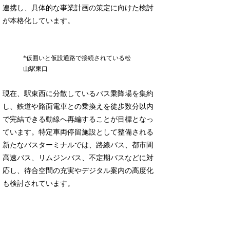
連携し、具体的な事業計画の策定に向けた検討
が本格化しています。
*仮囲いと仮設通路で接続されている松
山駅東口
現在、駅東西に分散しているバス乗降場を集約
し、鉄道や路面電車との乗換えを徒歩数分以内
で完結できる動線へ再編することが目標となっ
ています。特定車両停留施設として整備される
新たなバスターミナルでは、路線バス、都市間
高速バス、リムジンバス、不定期バスなどに対
応し、待合空間の充実やデジタル案内の高度化
も検討されています。