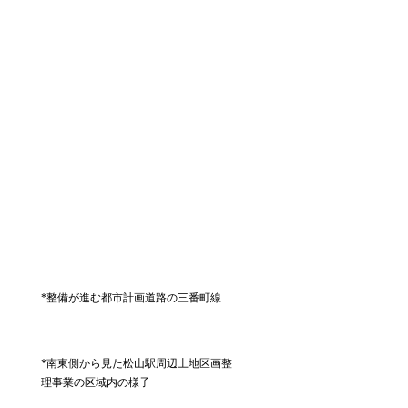
*整備が進む都市計画道路の三番町線
*南東側から見た松山駅周辺土地区画整
理事業の区域内の様子