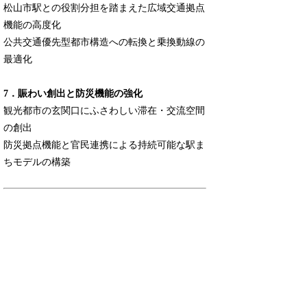
松山市駅との役割分担を踏まえた広域交通拠点
機能の高度化
公共交通優先型都市構造への転換と乗換動線の
最適化
7．賑わい創出と防災機能の強化
観光都市の玄関口にふさわしい滞在・交流空間
の創出
防災拠点機能と官民連携による持続可能な駅ま
ちモデルの構築