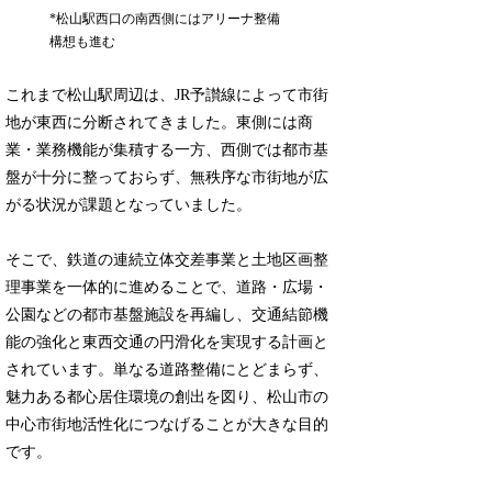
*松山駅西口の南西側にはアリーナ整備
構想も進む
これまで松山駅周辺は、JR予讃線によって市街
地が東西に分断されてきました。東側には商
業・業務機能が集積する一方、西側では都市基
盤が十分に整っておらず、無秩序な市街地が広
がる状況が課題となっていました。
そこで、鉄道の連続立体交差事業と土地区画整
理事業を一体的に進めることで、道路・広場・
公園などの都市基盤施設を再編し、交通結節機
能の強化と東西交通の円滑化を実現する計画と
されています。単なる道路整備にとどまらず、
魅力ある都心居住環境の創出を図り、松山市の
中心市街地活性化につなげることが大きな目的
です。