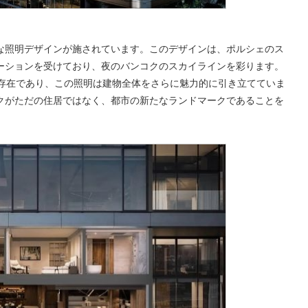
な照明デザインが施されています。このデザインは、ポルシェのス
ーションを受けており、夜のバンコクのスカイラインを彩ります。
つ存在であり、この照明は建物全体をさらに魅力的に引き立てていま
クがただの住居ではなく、都市の新たなランドマークであることを