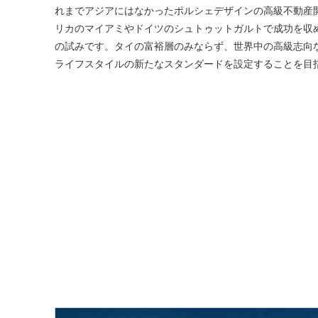
れまでアジアにはなかったポルシェデザインの高級不動産
リカのマイアミやドイツのシュトゥットガルトで成功を収
の試みです。タイの富裕層のみならず、世界中の高級志向
ライフスタイルの新たなスタンダードを設定することを目