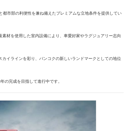
地と都市部の利便性を兼ね備えたプレミアムな立地条件を提供してい
級素材を使用した室内設備により、車愛好家やラグジュアリー志向
スカイラインを彩り、バンコクの新しいランドマークとしての地位
28年の完成を目指して進行中です。