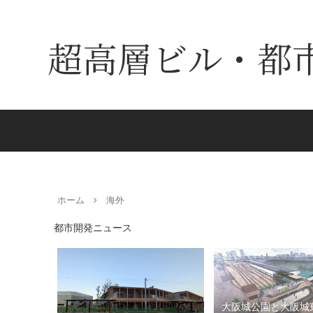
超高層ビル・都
ホーム
海外
都市開発ニュース
大阪城公園と大阪城