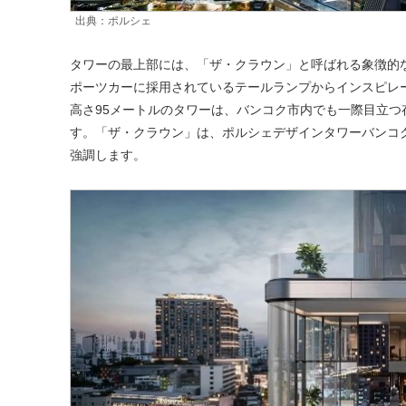
出典：ポルシェ
タワーの最上部には、「ザ・クラウン」と呼ばれる象徴的
ポーツカーに採用されているテールランプからインスピレ
高さ95メートルのタワーは、バンコク市内でも一際目立
す。「ザ・クラウン」は、ポルシェデザインタワーバンコ
強調します。