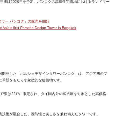
年、完成は2028年を予定。バンコクの高級住宅市場におけるランドマー
タワー バンコク」の販売を開始
sia’s first Porsche Design Tower in Bangkok
同開発した「ポルシェデザインタワーバンコク」は、アジア初のプ
に革新をもたらす象徴的な建築物です。
戸数は22戸に限定され、タイ国内外の富裕層を対象とした高価格
築技術が融合した、機能性と美しさを兼ね備えたタワーです。