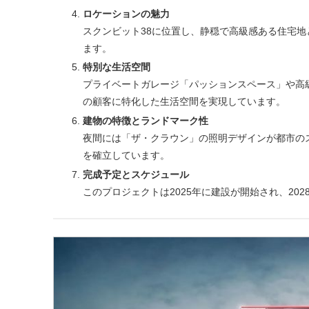
ロケーションの魅力
スクンビット38に位置し、静穏で高級感ある住宅
ます。
特別な生活空間
プライベートガレージ「パッションスペース」や高
の顧客に特化した生活空間を実現しています。
建物の特徴とランドマーク性
夜間には「ザ・クラウン」の照明デザインが都市の
を確立しています。
完成予定とスケジュール
このプロジェクトは2025年に建設が開始され、20