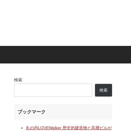
検索
検索
ブックマーク
丸の内LOVEWalker 歴史的建造物と高層ビルが