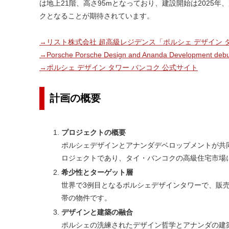
は地上21階、高さ95mとなっており、建設開始は2025
クとなることが期待されています。
→リスト株式会社 超高級レジデンス「ポルシェ デザイン 
→Porsche Porsche Design and Ananda Development debut A
→ポルシェ デザイン タワー バンコク 公式サイト
計画の概要
プロジェクトの概要
ポルシェデザインとアナンダデベロップメントが共
ロジェクトであり、タイ・バンコクの高級住宅市場
希少性とターゲット層
世界で3例目となるポルシェデザインタワーで、販売
帯の物件です。
デザインと建築の融合
ポルシェの洗練されたデザイン哲学とアナンダの建