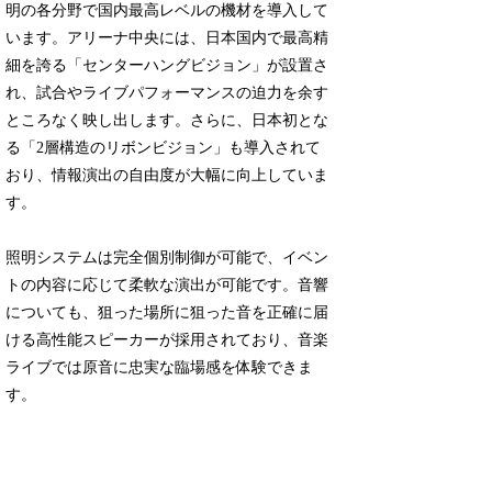
明の各分野で国内最高レベルの機材を導入して
います。アリーナ中央には、日本国内で最高精
細を誇る「センターハングビジョン」が設置さ
れ、試合やライブパフォーマンスの迫力を余す
ところなく映し出します。さらに、日本初とな
る「2層構造のリボンビジョン」も導入されて
おり、情報演出の自由度が大幅に向上していま
す。
照明システムは完全個別制御が可能で、イベン
トの内容に応じて柔軟な演出が可能です。音響
についても、狙った場所に狙った音を正確に届
ける高性能スピーカーが採用されており、音楽
ライブでは原音に忠実な臨場感を体験できま
す。