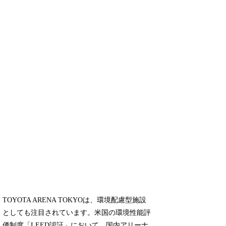
TOYOTA ARENA TOKYOは、環境配慮型施設
としても注目されています。米国の環境性能評
価制度「LEED認証」において、国内アリーナ