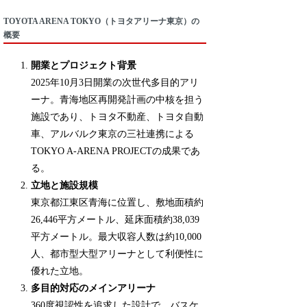
TOYOTA ARENA TOKYO（トヨタアリーナ東京）の
概要
開業とプロジェクト背景
2025年10月3日開業の次世代多目的アリ
ーナ。青海地区再開発計画の中核を担う
施設であり、トヨタ不動産、トヨタ自動
車、アルバルク東京の三社連携による
TOKYO A-ARENA PROJECTの成果であ
る。
立地と施設規模
東京都江東区青海に位置し、敷地面積約
26,446平方メートル、延床面積約38,039
平方メートル。最大収容人数は約10,000
人、都市型大型アリーナとして利便性に
優れた立地。
多目的対応のメインアリーナ
360度視認性を追求した設計で、バスケ