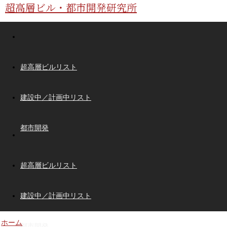
超高層ビル・都市開発研究所
超高層ビルリスト
建設中／計画中リスト
都市開発
超高層ビルリスト
建設中／計画中リスト
ホーム
都市開発