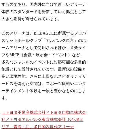
すものであり、国内外に向けて新しいアリーナ
体験のスタンダードを発信していく拠点として
大きな期待が寄せられています。
このアリーナは、B.LEAGUEに所属するプロバ
スケットボールクラブ「アルバルク東京」のホ
ームアリーナとして使用されるほか、音楽ライ
ブやMICE（会議・展示会・イベント）など、
多彩なジャンルのイベントに対応可能な多目的
施設として設計されています。最新鋭の設備と
高い環境性能、さらに上質なホスピタリティサ
ービスを備えた空間は、スポーツ観戦やエンタ
ーテインメント体験を一段と豊かなものにしま
す。
→トヨタ不動産株式会社／トヨタ自動車株式会
社／トヨタアルバルク東京株式会社 お台場エ
リア「青海」に、多目的次世代アリーナ