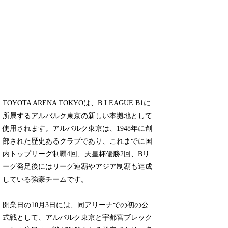
TOYOTA ARENA TOKYOは、B.LEAGUE B1に
所属するアルバルク東京の新しい本拠地として
使用されます。アルバルク東京は、1948年に創
部された歴史あるクラブであり、これまでに国
内トップリーグ制覇4回、天皇杯優勝2回、Bリ
ーグ発足後にはリーグ連覇やアジア制覇も達成
している強豪チームです。
開業日の10月3日には、同アリーナでの初の公
式戦として、アルバルク東京と宇都宮ブレック