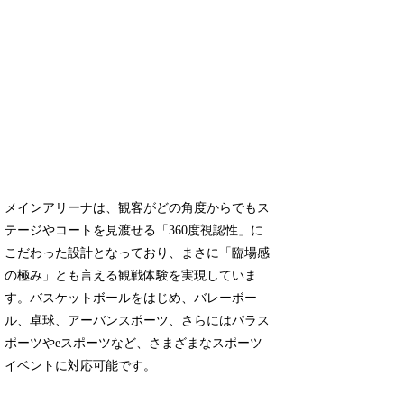
メインアリーナは、観客がどの角度からでもス
テージやコートを見渡せる「360度視認性」に
こだわった設計となっており、まさに「臨場感
の極み」とも言える観戦体験を実現していま
す。バスケットボールをはじめ、バレーボー
ル、卓球、アーバンスポーツ、さらにはパラス
ポーツやeスポーツなど、さまざまなスポーツ
イベントに対応可能です。