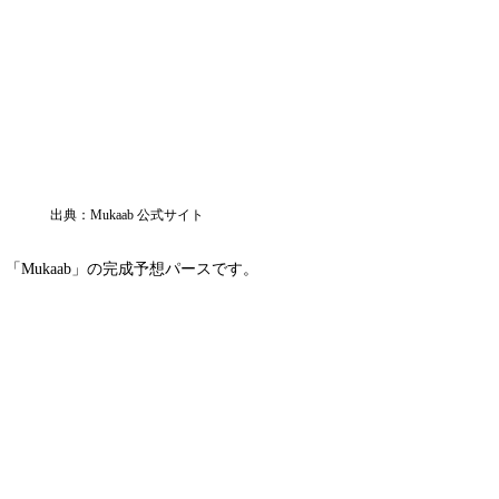
出典：Mukaab 公式サイト
「Mukaab」の完成予想パースです。