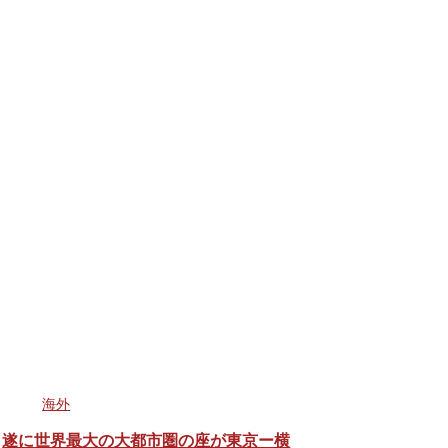
海外
遂に世界最大の大都市圏の座が東京ー横