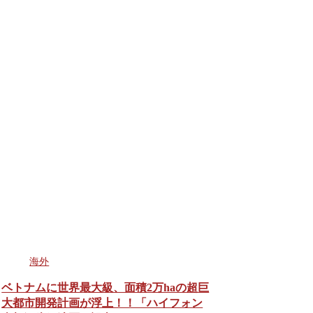
海外
ベトナムに世界最大級、面積2万haの超巨
大都市開発計画が浮上！！「ハイフォン