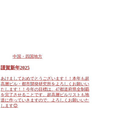
中国・四国地方
謹賀新年2025
あけましておめでとうございます！！本年も超
高層ビル・都市開発研究所をよろしくお願いい
たします！！今年の目標は、47都道府県全制覇
を完了させることです。超高層ビルリストも地
道に作っていきますので、よろしくお願いいた
します😊