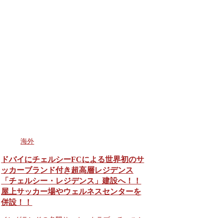
海外
ドバイにチェルシーFCによる世界初のサ
ッカーブランド付き超高層レジデンス
「チェルシー・レジデンス」建設へ！！
屋上サッカー場やウェルネスセンターを
併設！！