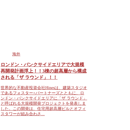
海外
ロンドン・バンクサイドエリアで大規模
再開発計画浮上！！3棟の超高層から構成
される「ザ ラウンド」！！
世界的な不動産投資会社Hinesは、建築スタジオ
であるフォスター+パートナーズとともに、ロ
ンドン・バンクサイドエリアに「ザ ラウンド」
と呼ばれる大規模開発プロジェクトを発表しま
した。この開発は、住宅用超高層ビルとオフィ
スタワーが組み合わさ...