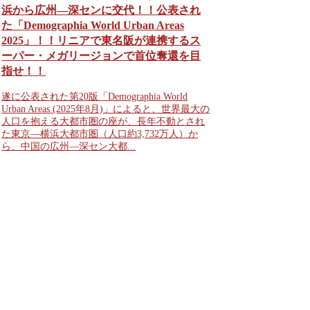
浜から広州―深センに交代！！公表され
た「Demographia World Urban Areas
2025」！！リニアで東名阪が連携するス
ーパー・メガリージョンで首位奪還を目
指せ！！
遂に公表された第20版「Demographia World
Urban Areas (2025年8月)」によると、世界最大の
人口を抱える大都市圏の座が、長年不動とされ
た東京―横浜大都市圏（人口約3,732万人）か
ら、中国の広州―深セン大都...