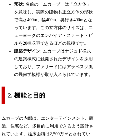
形状
: 名前の「ムカーブ」は「立方体」
を意味し、実際の建物も正立方体の形状
で高さ400m、幅400m、奥行き400mとな
っています。この立方体のサイズは、ニ
ューヨークのエンパイア・ステート・ビ
ルを20棟収容できるほどの規模です。
建築デザイン
: ムカーブはナジュド様式
の建築様式に触発されたデザインを採用
しており、ファサードにはアラベスク風
の幾何学模様が取り入れられています。
2. 機能と目的
ムカーブの内部は、エンターテインメント、商
業、住宅など、多目的に利用できるよう設計さ
れています。延床面積は2,500万㎡とされてい