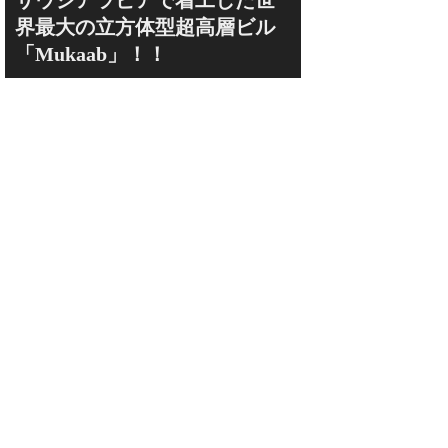
サウジアラビアで着工した世
界最大の立方体型超高層ビル
「Mukaab」！！