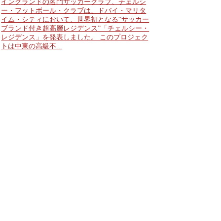
イングランドの名門サッカークラブ、チェルシ
ー・フットボール・クラブは、ドバイ・マリタ
イム・シティにおいて、世界初となる“サッカー
ブランド付き超高層レジデンス”「チェルシー・
レジデンス」を発表しました。 このプロジェク
トは中東の高級不...