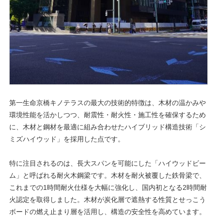
第一生命京橋キノテラスの最大の技術的特徴は、木材の温かみや
環境性能を活かしつつ、耐震性・耐火性・施工性を確保するため
に、木材と鋼材を最適に組み合わせたハイブリッド構造技術「シ
ミズハイウッド」を採用した点です。
特に注目されるのは、長大スパンを可能にした「ハイウッドビー
ム」と呼ばれる耐火木鋼梁です。木材を耐火被覆した鉄骨梁で、
これまでの1時間耐火仕様を大幅に強化し、国内初となる2時間耐
火認定を取得しました。木材が炭化層で遮熱する性質とせっこう
ボードの燃え止まり層を活用し、構造の安全性を高めています。