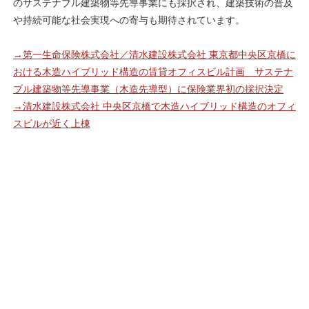
のサステナブル建築物等先導事業にも採択され、建築技術の普及
や持続可能な社会実現への寄与も期待されています。
→第一生命保険株式会社／清水建設株式会社 東京都中央区京橋に
おける木造ハイブリッド構造の賃貸オフィスビル計画 サステナ
ブル建築物等先導事業（木造先導型）に保険業界初の採択決定
→清水建設株式会社 中央区京橋で木造ハイブリッド構造のオフィ
スビルが近く上棟