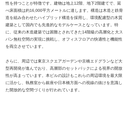
性を持つことが特徴です。建物は地上12階、地下2階建てで、延
べ床面積は約16,000平方メートルに達します。構造は木造と鉄骨
造を組み合わせたハイブリッド構造を採用し、環境配慮型の木質
建築として国内でも先進的なモデルケースとなっています。特
に、従来の木造建築では困難とされてきた14階級の高層化と大ス
パン無柱空間の実現に挑戦し、オフィスフロアの快適性と機能性
を両立させています。
さらに、周辺では東京スクエアガーデンや京橋エドグランなど大
型再開発が進んでおり、高層部のセットバックによる視界の開放
性が高まっています。本ビルの設計もこれらの周辺環境を最大限
に活かし、執務室から銀座や日本橋方面への視線の抜けを意識し
た開放的な空間づくりが行われています。