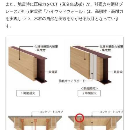
また、地震時に圧縮力をCLT（直交集成板）が、引張力を鋼材ブ
レースが担う耐震壁「ハイウッドウォール」は、高靭性・高耐力
を実現しつつ、木材の自然な美観を活かせる設計となっていま
す。