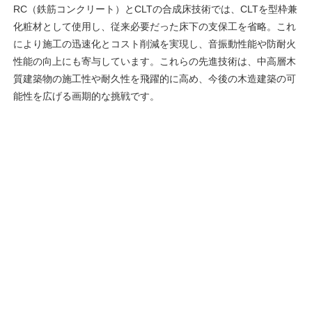
RC（鉄筋コンクリート）とCLTの合成床技術では、CLTを型枠兼
化粧材として使用し、従来必要だった床下の支保工を省略。これ
により施工の迅速化とコスト削減を実現し、音振動性能や防耐火
性能の向上にも寄与しています。これらの先進技術は、中高層木
質建築物の施工性や耐久性を飛躍的に高め、今後の木造建築の可
能性を広げる画期的な挑戦です。