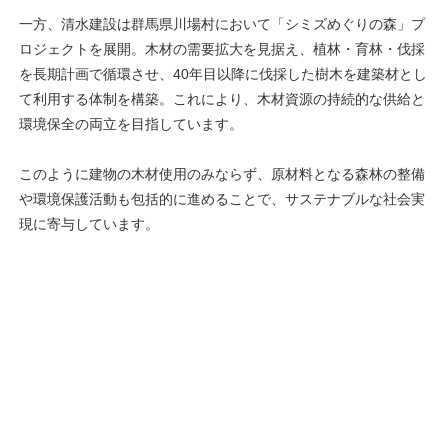
一方、清水建設は群馬県川場村において「シミズめぐりの森」プ
ロジェクトを展開。木材の需要拡大を見据え、植林・育林・伐採
を長期計画で循環させ、40年目以降に伐採した樹木を建築材とし
て利用する体制を構築。これにより、木材資源の持続的な供給と
環境保全の両立を目指しています。
このように建物の木材使用のみならず、原材料となる森林の整備
や環境保護活動も包括的に進めることで、サステナブルな社会実
現に寄与しています。