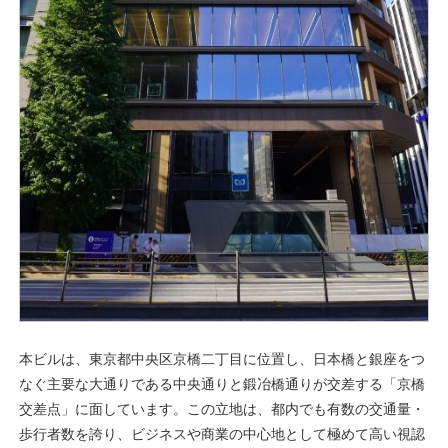
本ビルは、東京都中央区京橋二丁目に位置し、日本橋と銀座をつ
なぐ主要な大通りである中央通りと鍛冶橋通りが交差する「京橋
交差点」に面しています。この立地は、都内でも有数の交通量・
歩行者数を誇り、ビジネスや商業の中心地として極めて高い視認