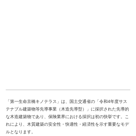
「第一生命京橋キノテラス」は、国土交通省の「令和4年度サス
テナブル建築物等先導事業（木造先導型）」に採択された先導的
な木造建築物であり、保険業界における採択は初の快挙です。こ
れにより、木質建築の安全性・快適性・経済性を示す重要なモデ
ルとなります。