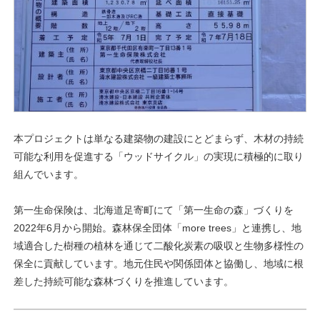
本プロジェクトは単なる建築物の建設にとどまらず、木材の持続
可能な利用を促進する「ウッドサイクル」の実現に積極的に取り
組んでいます。
第一生命保険は、北海道足寄町にて「第一生命の森」づくりを
2022年6月から開始。森林保全団体「more trees」と連携し、地
域適合した樹種の植林を通じて二酸化炭素の吸収と生物多様性の
保全に貢献しています。地元住民や関係団体と協働し、地域に根
差した持続可能な森林づくりを推進しています。