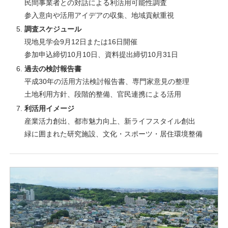
民間事業者との対話による利活用可能性調査
参入意向や活用アイデアの収集、地域貢献重視
調査スケジュール
現地見学会9月12日または16日開催
参加申込締切10月10日、資料提出締切10月31日
過去の検討報告書
平成30年の活用方法検討報告書、専門家意見の整理
土地利用方針、段階的整備、官民連携による活用
利活用イメージ
産業活力創出、都市魅力向上、新ライフスタイル創出
緑に囲まれた研究施設、文化・スポーツ・居住環境整備