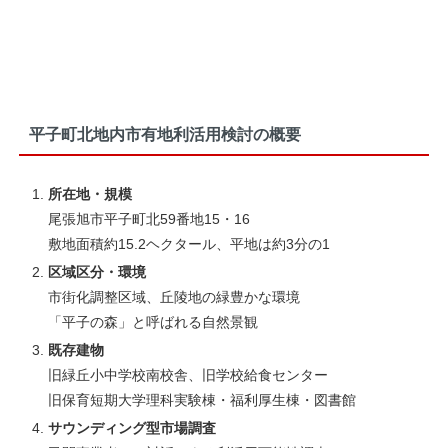
平子町北地内市有地利活用検討の概要
所在地・規模
尾張旭市平子町北59番地15・16
敷地面積約15.2ヘクタール、平地は約3分の1
区域区分・環境
市街化調整区域、丘陵地の緑豊かな環境
「平子の森」と呼ばれる自然景観
既存建物
旧緑丘小中学校南校舎、旧学校給食センター
旧保育短期大学理科実験棟・福利厚生棟・図書館
サウンディング型市場調査