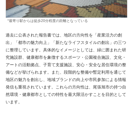
*最寄り駅からは徒歩20分程度の距離となっている
過去に公表された報告書では、地区の方向性を「産業活力の創
出」「都市の魅力向上」「新たなライフスタイルの創出」の三つ
に整理しています。具体的なイメージとしては、緑に囲まれた研
究施設群、健康都市を象徴するスポーツ・公園複合施設、文化・
アートの活動拠点、子育て支援施設、安心・安全な居住環境の整
備などが挙げられます。また、段階的な整備や暫定利用を通じて
地区の魅力を創出し、地域ブランドの向上や市民参加による情報
発信も重視されています。これらの方向性は、尾張旭市の持つ自
然環境・健康都市としての特性を最大限活かすことを目的として
います。