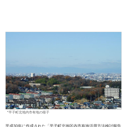
*平子町北地内市有地の様子
平成30年に作成された「平子町北地区内市有地活用方法検討報告