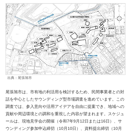
出典：尾張旭市
尾張旭市は、市有地の利活用を検討するため、民間事業者との対
話を中心としたサウンディング型市場調査を進めています。この
調査では、参入意向や活用アイデアを自由に提案でき、地域への
貢献や周辺環境との調和を重視した内容が望まれます。スケジュ
ールは、現地見学会の開催（令和7年9月12日または16日）、サ
ウンディング参加申込締切（10月10日）、資料提出締切（10月