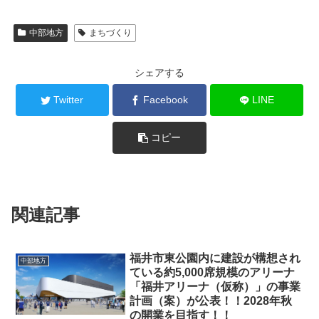
中部地方
まちづくり
シェアする
Twitter
Facebook
LINE
コピー
関連記事
福井市東公園内に建設が構想され
中部地方
ている約5,000席規模のアリーナ
「福井アリーナ（仮称）」の事業
計画（案）が公表！！2028年秋
の開業を目指す！！