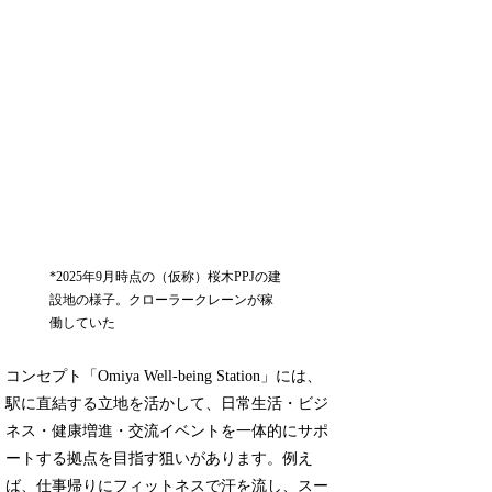
*2025年9月時点の（仮称）桜木PPJの建
設地の様子。クローラークレーンが稼
働していた
コンセプト「Omiya Well-being Station」には、
駅に直結する立地を活かして、日常生活・ビジ
ネス・健康増進・交流イベントを一体的にサポ
ートする拠点を目指す狙いがあります。例え
ば、仕事帰りにフィットネスで汗を流し、スー