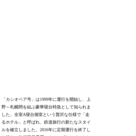
「カシオペア号」は1999年に運行を開始し、上
野～札幌間を結ぶ豪華寝台特急として知られま
した。全室A寝台個室という贅沢な仕様で「走
るホテル」と呼ばれ、鉄道旅行の新たなスタイ
ルを確立しました。2016年に定期運行を終了し