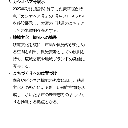
カシオペア号展示
2025年6月に運行を終了した豪華寝台特
急「カシオペア号」の1号車スロネフE26
を移設展示し、大宮の「鉄道のまち」と
しての象徴的存在とする。
地域文化・観光への効果
鉄道文化を核に、市民や観光客が楽しめ
る空間を創出。観光資源としての役割を
持ち、広域交流や地域ブランドの発信に
寄与する。
まちづくりへの位置づけ
商業やビジネス機能の充実に加え、鉄道
文化との融合による新しい都市空間を形
成し、さいたま市の未来志向のまちづく
りを推進する拠点となる。