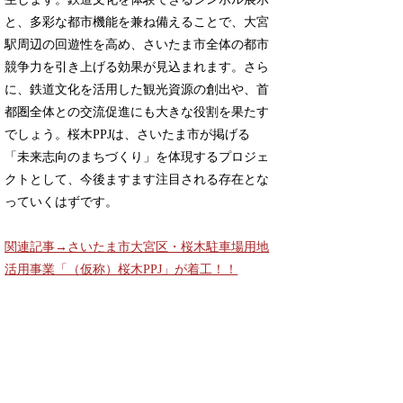
と、多彩な都市機能を兼ね備えることで、大宮
駅周辺の回遊性を高め、さいたま市全体の都市
競争力を引き上げる効果が見込まれます。さら
に、鉄道文化を活用した観光資源の創出や、首
都圏全体との交流促進にも大きな役割を果たす
でしょう。桜木PPJは、さいたま市が掲げる
「未来志向のまちづくり」を体現するプロジェ
クトとして、今後ますます注目される存在とな
っていくはずです。
関連記事→さいたま市大宮区・桜木駐車場用地
活用事業「（仮称）桜木PPJ」が着工！！