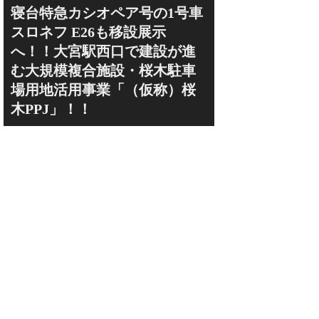
寝台特急カシオペア号の1号車
スロネフ E26も移設展示
へ！！大宮駅西口で建設が進
む大規模複合施設・桜木駐車
場用地活用事業「（仮称）桜
木PPJ」！！