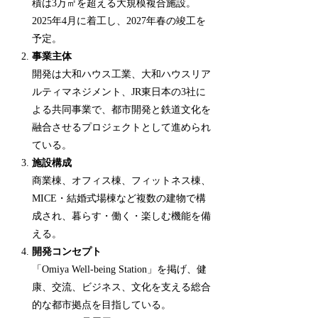
積は3万㎡を超える大規模複合施設。
2025年4月に着工し、2027年春の竣工を
予定。
事業主体
開発は大和ハウス工業、大和ハウスリア
ルティマネジメント、JR東日本の3社に
よる共同事業で、都市開発と鉄道文化を
融合させるプロジェクトとして進められ
ている。
施設構成
商業棟、オフィス棟、フィットネス棟、
MICE・結婚式場棟など複数の建物で構
成され、暮らす・働く・楽しむ機能を備
える。
開発コンセプト
「Omiya Well-being Station」を掲げ、健
康、交流、ビジネス、文化を支える総合
的な都市拠点を目指している。