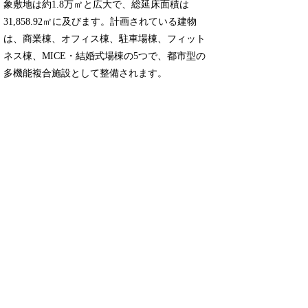
象敷地は約1.8万㎡と広大で、総延床面積は
31,858.92㎡に及びます。計画されている建物
は、商業棟、オフィス棟、駐車場棟、フィット
ネス棟、MICE・結婚式場棟の5つで、都市型の
多機能複合施設として整備されます。