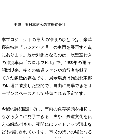
出典：東日本旅客鉄道株式会社
本プロジェクトの最大の特徴のひとつは、豪華
寝台特急「カシオペア号」の車両を展示する点
にあります。展示対象となるのは、展望室付き
の特別車両「スロネフE26」で、1999年の運行
開始以来、多くの鉄道ファンや旅行者を魅了し
てきた象徴的存在です。展示場所は施設北東部
の広場に隣接した空間で、自由に見学できるオ
ープンスペースとして整備される予定です。
今後の詳細設計では、車両の保存状態を維持し
ながら安全に見学できる工夫や、鉄道文化を伝
える解説パネル、夜間にはライトアップ演出な
ども検討されています。市民の憩いの場となる