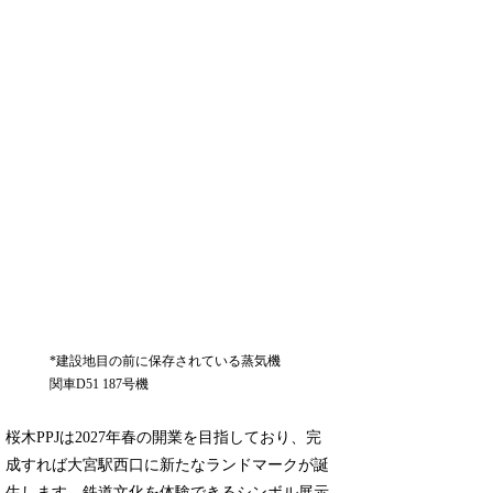
*建設地目の前に保存されている蒸気機
関車D51 187号機
桜木PPJは2027年春の開業を目指しており、完
成すれば大宮駅西口に新たなランドマークが誕
生します。鉄道文化を体験できるシンボル展示