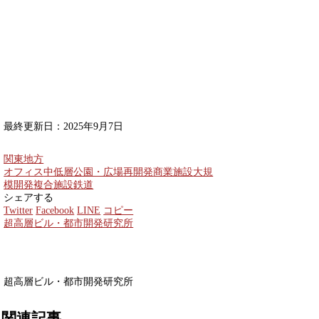
最終更新日：2025年9月7日
関東地方
オフィス
中低層
公園・広場
再開発
商業施設
大規
模開発
複合施設
鉄道
シェアする
Twitter
Facebook
LINE
コピー
超高層ビル・都市開発研究所
超高層ビル・都市開発研究所
関連記事