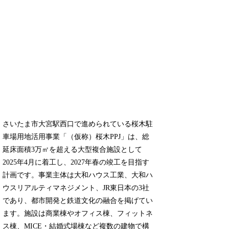
さいたま市大宮駅西口で進められている桜木駐
車場用地活用事業「（仮称）桜木PPJ」は、総
延床面積3万㎡を超える大型複合施設として
2025年4月に着工し、2027年春の竣工を目指す
計画です。事業主体は大和ハウス工業、大和ハ
ウスリアルティマネジメント、JR東日本の3社
であり、都市開発と鉄道文化の融合を掲げてい
ます。施設は商業棟やオフィス棟、フィットネ
ス棟、MICE・結婚式場棟など複数の建物で構