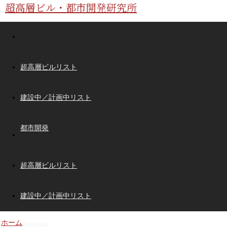
超高層ビル・都市開発研究所
超高層ビルリスト
建設中／計画中リスト
都市開発
超高層ビルリスト
建設中／計画中リスト
ホーム
都市開発