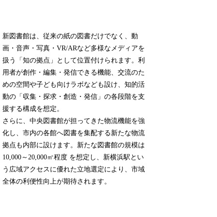
新図書館は、従来の紙の図書だけでなく、動
画・音声・写真・VR/ARなど多様なメディアを
扱う「知の拠点」として位置付けられます。利
用者が創作・編集・発信できる機能、交流のた
めの空間や子ども向けラボなども設け、知的活
動の「収集・探求・創造・発信」の各段階を支
援する構成を想定。
さらに、中央図書館が担ってきた物流機能を強
化し、市内の各館へ図書を集配する新たな物流
拠点も内部に設けます。新たな図書館の規模は
10,000～20,000㎡程度 を想定し、新横浜駅とい
う広域アクセスに優れた立地選定により、市域
全体の利便性向上が期待されます。