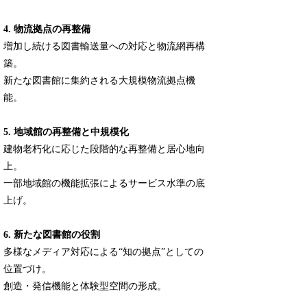
4. 物流拠点の再整備
増加し続ける図書輸送量への対応と物流網再構
築。
新たな図書館に集約される大規模物流拠点機
能。
5. 地域館の再整備と中規模化
建物老朽化に応じた段階的な再整備と居心地向
上。
一部地域館の機能拡張によるサービス水準の底
上げ。
6. 新たな図書館の役割
多様なメディア対応による“知の拠点”としての
位置づけ。
創造・発信機能と体験型空間の形成。