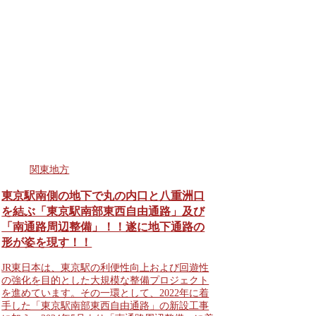
関東地方
東京駅南側の地下で丸の内口と八重洲口
を結ぶ「東京駅南部東西自由通路」及び
「南通路周辺整備」！！遂に地下通路の
形が姿を現す！！
JR東日本は、東京駅の利便性向上および回遊性
の強化を目的とした大規模な整備プロジェクト
を進めています。その一環として、2022年に着
手した「東京駅南部東西自由通路」の新設工事