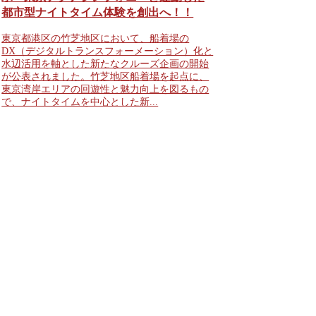
都市型ナイトタイム体験を創出へ！！
東京都港区の竹芝地区において、船着場の
DX（デジタルトランスフォーメーション）化と
水辺活用を軸とした新たなクルーズ企画の開始
が公表されました。竹芝地区船着場を起点に、
東京湾岸エリアの回遊性と魅力向上を図るもの
で、ナイトタイムを中心とした新...