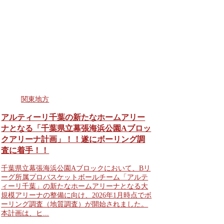
関東地方
アルティーリ千葉の新たなホームアリー
ナとなる「千葉県立幕張海浜公園Aブロッ
クアリーナ計画」！！遂にボーリング調
査に着手！！
千葉県立幕張海浜公園Aブロックにおいて、Bリ
ーグ所属プロバスケットボールチーム「アルテ
ィーリ千葉」の新たなホームアリーナとなる大
規模アリーナの整備に向け、2026年1月時点でボ
ーリング調査（地質調査）が開始されました。
本計画は、ヒ...