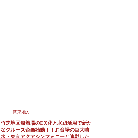
関東地方
竹芝地区船着場のDX化と水辺活用で新た
なクルーズ企画始動！！お台場の巨大噴
水・東京アクアシンフォニーと連動した