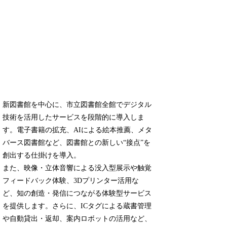
新図書館を中心に、市立図書館全館でデジタル
技術を活用したサービスを段階的に導入しま
す。電子書籍の拡充、AIによる絵本推薦、メタ
バース図書館など、図書館との新しい“接点”を
創出する仕掛けを導入。
また、映像・立体音響による没入型展示や触覚
フィードバック体験、3Dプリンター活用な
ど、知の創造・発信につながる体験型サービス
を提供します。さらに、ICタグによる蔵書管理
や自動貸出・返却、案内ロボットの活用など、