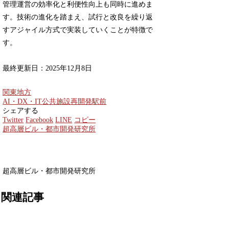
管理運営の効率化と利便性向上も同時に進めま
す。技術の進化を踏まえ、試行と改良を繰り返
すアジャイル方式で実装していくことが特徴で
す。
最終更新日：2025年12月8日
関東地方
AI・DX・IT
公共施設
再開発
駅前
シェアする
Twitter
Facebook
LINE
コピー
超高層ビル・都市開発研究所
超高層ビル・都市開発研究所
関連記事