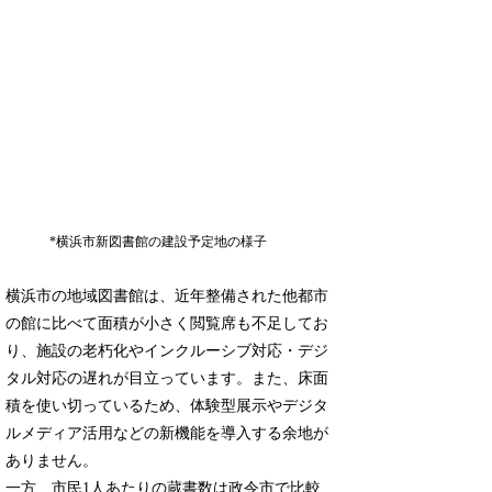
*横浜市新図書館の建設予定地の様子
横浜市の地域図書館は、近年整備された他都市
の館に比べて面積が小さく閲覧席も不足してお
り、施設の老朽化やインクルーシブ対応・デジ
タル対応の遅れが目立っています。また、床面
積を使い切っているため、体験型展示やデジタ
ルメディア活用などの新機能を導入する余地が
ありません。
一方、市民1人あたりの蔵書数は政令市で比較