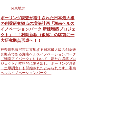
関東地方
ボーリング調査が着手された日本最大級
の創薬研究拠点の増築計画「湘南ヘルス
イノベーションパーク 新棟増築プロジェ
クト」！！村岡新駅（仮称）の駅前に一
大研究拠点形成へ！！
神奈川県藤沢市に立地する日本最大級の創薬研
究拠点である湘南ヘルスイノベーションパーク
（湘南アイパーク）において、新たな増築プロ
ジェクトが本格的に動き出し、ボーリング調査
（土壌調査）も開始されたとみられます。湘南
ヘルスイノベーションパーク ...