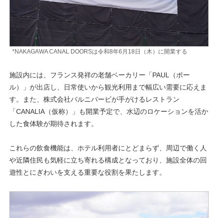
*NAKAGAWA CANAL DOORSは令和8年6月18日（木）に開業する
施設内には、フランス発祥の老舗ベーカリー「PAUL（ポー
ル）」が出店し、日常使いから観光利用まで幅広い需要に応えま
す。また、株式会社バルニバービが手がけるレストラン
「CANALIA（仮称）」も開業予定で、水辺のロケーションを活か
した食体験が期待されます。
これらの飲食機能は、ホテル利用者にとどまらず、周辺で働く人
や近隣住民も気軽に立ち寄れる構成となっており、施設全体の回
遊性とにぎわいを支える重要な役割を果たします。