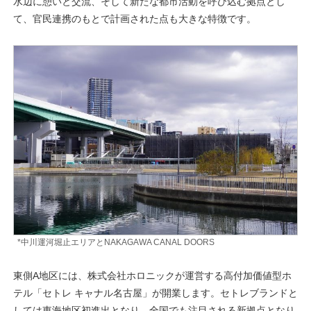
水辺に憩いと交流、そして新たな都市活動を呼び込む拠点とし
て、官民連携のもとで計画された点も大きな特徴です。
*中川運河堀止エリアとNAKAGAWA CANAL DOORS
東側A地区には、株式会社ホロニックが運営する高付加価値型ホ
テル「セトレ キャナル名古屋」が開業します。セトレブランドと
しては東海地区初進出となり、全国でも注目される新拠点となり