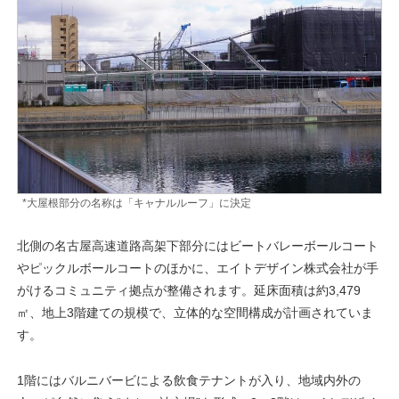
*大屋根部分の名称は「キャナルルーフ」に決定
北側の名古屋高速道路高架下部分にはビートバレーボールコート
やピックルボールコートのほかに、エイトデザイン株式会社が手
がけるコミュニティ拠点が整備されます。延床面積は約3,479
㎡、地上3階建ての規模で、立体的な空間構成が計画されていま
す。
1階にはバルニバービによる飲食テナントが入り、地域内外の