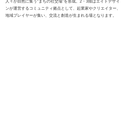
人々が自然に集う“まちの社交場”を形成。2・3階はエイトデザイ
ンが運営するコミュニティ拠点として、起業家やクリエイター、
地域プレイヤーが集い、交流と創造が生まれる場となります。