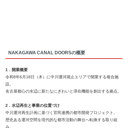
NAKAGAWA CANAL DOORSの概要
1．開業概要
令和8年6月18日（木）に中川運河堀止エリアで開業する複合施
設。
名古屋都心の水辺に新たなにぎわいと滞在機能を創出する拠点。
2．水辺再生と事業の位置づけ
中川運河再生計画に基づく官民連携の都市開発プロジェクト。
歴史ある運河空間を現代的な都市活動の舞台へ転換する取り組
み。