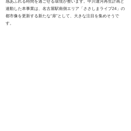
感あふれる時間を過ごせる環境が整います。中川運河再生計画と
連動した本事業は、名古屋駅南側エリア「ささしまライブ24」の
都市像を更新する新たな“扉”として、大きな注目を集めそうで
す。