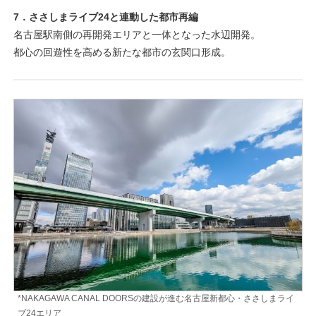
7．ささしまライブ24と連動した都市再編
名古屋駅南側の再開発エリアと一体となった水辺開発。
都心の回遊性を高める新たな都市の玄関口形成。
*NAKAGAWA CANAL DOORSの建設が進む名古屋新都心・ささしまライ
ブ24エリア