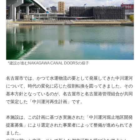
*建設が進むNAKAGAWA CANAL DOORSの様子
名古屋市では、かつて水運物流の要として発展してきた中川運河
について、時代の変化に応じた役割転換を図ってきました。その
基本方針となっているのが、名古屋市と名古屋港管理組合が共同
で策定した「中川運河再生計画」です。
本施設は、この計画に基づき実施された「中川運河堀止地区開発
提案募集」により選定された事業者によって整備が進められてき
ました。