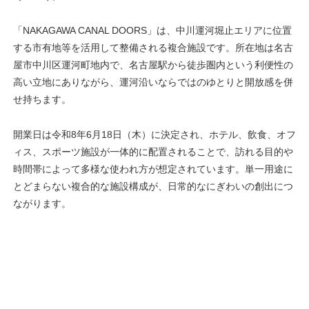
「NAKAGAWA CANAL DOORS」は、中川運河堀止エリアに位置
する市有地等を活用して整備される複合施設です。所在地は名古
屋市中川区運河町地内で、名古屋駅から徒歩圏内という利便性の
高い立地にありながら、運河沿いならではのゆとりと開放感を併
せ持ちます。
開業日は令和8年6月18日（木）に決定され、ホテル、飲食、オフ
ィス、スポーツ施設が一体的に配置されることで、訪れる目的や
時間帯によって多様な使われ方が想定されています。単一用途に
とどまらない複合的な施設構成が、日常的なにぎわいの創出につ
ながります。