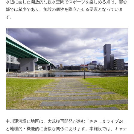
水辺に面した開放的な親水空間でスポーツを楽しめる点は、都心
部では希少であり、施設の個性を際立たせる要素となっていま
す。
中川運河堀止地区は、大規模再開発が進む「ささしまライブ24」
と地理的・機能的に密接な関係にあります。本施設では、キャナ