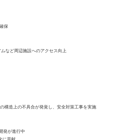
確保
アムなど周辺施設へのアクセス向上
部分の構造上の不具合が発覚し、安全対策工事を実施
開発が進行中
化に貢献