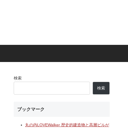
検索
検索
ブックマーク
丸の内LOVEWalker 歴史的建造物と高層ビルが