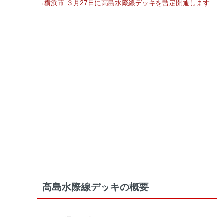
→横浜市 ３月27日に高島水際線デッキを暫定開通します
高島水際線デッキの概要