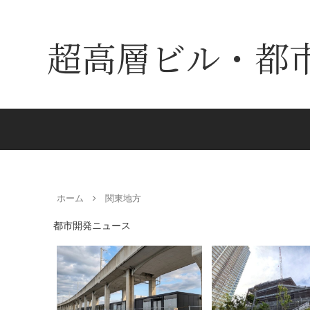
超高層ビル・都
ホーム
関東地方
都市開発ニュース