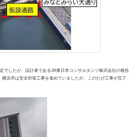
予定でしたが、設計者であるJR東日本コンサルタンツ株式会社の報告
、横浜市は安全対策工事を進めていましたが、このたび工事が完了