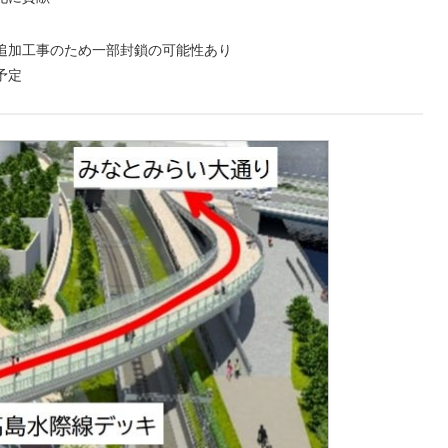
追加工事のため一部封鎖の可能性あり
予定