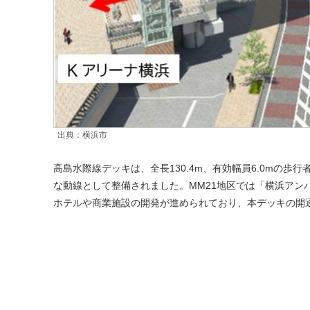
出典：横浜市
高島水際線デッキは、全長130.4m、有効幅員6.0mの
な動線として整備されました。MM21地区では「横浜アン
ホテルや商業施設の開発が進められており、本デッキの開