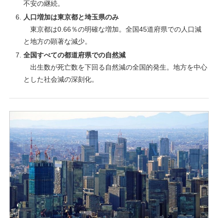
不安の継続。
人口増加は東京都と埼玉県のみ
東京都は0.66％の明確な増加。全国45道府県での人口減
と地方の顕著な減少。
全国すべての都道府県での自然減
出生数が死亡数を下回る自然減の全国的発生。地方を中心
とした社会減の深刻化。