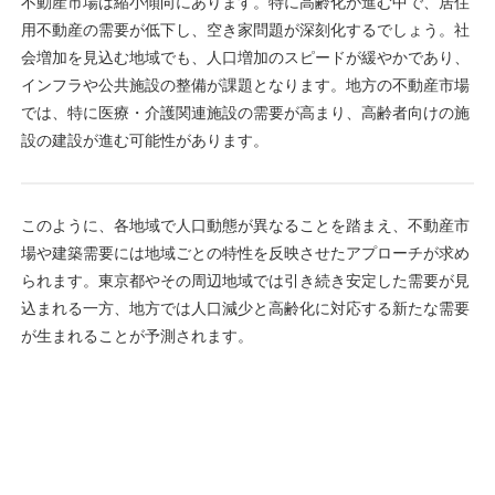
不動産市場は縮小傾向にあります。特に高齢化が進む中で、居住
用不動産の需要が低下し、空き家問題が深刻化するでしょう。社
会増加を見込む地域でも、人口増加のスピードが緩やかであり、
インフラや公共施設の整備が課題となります。地方の不動産市場
では、特に医療・介護関連施設の需要が高まり、高齢者向けの施
設の建設が進む可能性があります。
このように、各地域で人口動態が異なることを踏まえ、不動産市
場や建築需要には地域ごとの特性を反映させたアプローチが求め
られます。東京都やその周辺地域では引き続き安定した需要が見
込まれる一方、地方では人口減少と高齢化に対応する新たな需要
が生まれることが予測されます。