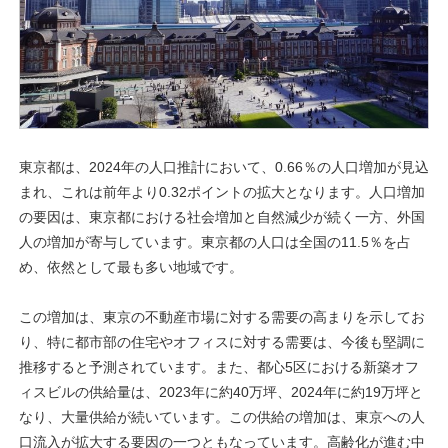
東京都は、2024年の人口推計において、0.66％の人口増加が見込
まれ、これは前年より0.32ポイントの拡大となります。人口増加
の要因は、東京都における社会増加と自然減少が続く一方、外国
人の増加が寄与しています。東京都の人口は全国の11.5％を占
め、依然として最も多い地域です。
この増加は、東京の不動産市場に対する需要の高まりを示してお
り、特に都市部の住宅やオフィスに対する需要は、今後も堅調に
推移すると予測されています。また、都心5区における新築オフ
ィスビルの供給量は、2023年に約40万坪、2024年に約19万坪と
なり、大量供給が続いています。この供給の増加は、東京への人
口流入が拡大する要因の一つともなっています。高齢化が進む中