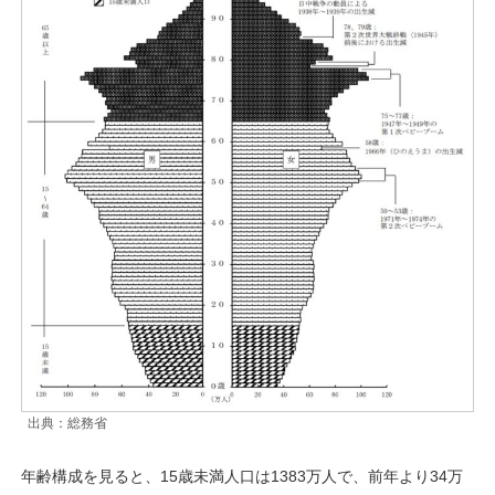
出典：総務省
年齢構成を見ると、15歳未満人口は1383万人で、前年より34万