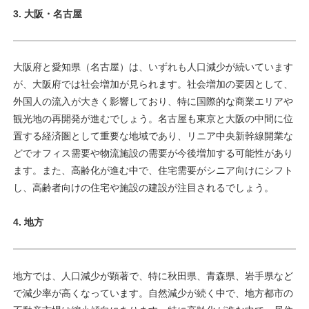
3. 大阪・名古屋
大阪府と愛知県（名古屋）は、いずれも人口減少が続いています
が、大阪府では社会増加が見られます。社会増加の要因として、
外国人の流入が大きく影響しており、特に国際的な商業エリアや
観光地の再開発が進むでしょう。名古屋も東京と大阪の中間に位
置する経済圏として重要な地域であり、リニア中央新幹線開業な
どでオフィス需要や物流施設の需要が今後増加する可能性があり
ます。また、高齢化が進む中で、住宅需要がシニア向けにシフト
し、高齢者向けの住宅や施設の建設が注目されるでしょう。
4. 地方
地方では、人口減少が顕著で、特に秋田県、青森県、岩手県など
で減少率が高くなっています。自然減少が続く中で、地方都市の