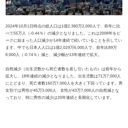
2024年10月1日時点の総人口は1億2,380万2,000人で、前年に比
べて55万人（-0.44％）の減少となりました。これは2008年をピ
ークに始まった人口減少が14年連続で続いていることを示してい
ます。中でも日本人人口は1億2,029万6,000人で、前年比89万
8,000人（-0.74％）減と、減少幅が13年連続で拡大。
自然減少（出生児数から死亡者数を差し引いたもの）は前年から
拡大し、18年連続の減少となりました。出生児数は71万7,000人
にとどまり、死亡者数160万7,000人を大きく下回っています。男
女別では男性が45万3,000人、女性が43万7,000人の自然減とな
っており、特に男性の減少は20年連続と長期化しています。