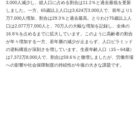
3,000人減少し、総人口に占める割合は11.2％と過去最低を更新
しました。一方、65歳以上人口は3,624万3,000人で、前年より1
万7,000人増加、割合は29.3％と過去最高。とりわけ75歳以上人
口は2,077万7,000人と、70万人の大幅な増加を記録し、全体の
16.8％を占めるまでに拡大しています。このように高齢者の割合
が年々増加する一方、若年層の減少が止まらず、人口ピラミッド
の逆転構造が深刻さを増しています。生産年齢人口（15～64歳）
は7,372万8,000人で、割合は59.6％と微増しましたが、労働市場
への影響や社会保障制度の持続性が今後の大きな課題です。