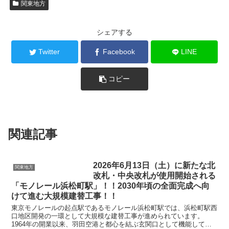
関東地方
シェアする
Twitter
Facebook
LINE
コピー
関連記事
2026年6月13日（土）に新たな北
関東地方
改札・中央改札が使用開始される
「モノレール浜松町駅」！！2030年頃の全面完成へ向
けて進む大規模建替工事！！
東京モノレールの起点駅であるモノレール浜松町駅では、浜松町駅西
口地区開発の一環として大規模な建替工事が進められています。
1964年の開業以来、羽田空港と都心を結ぶ玄関口として機能してき