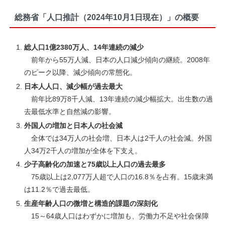
総務省「人口推計（2024年10月1日現在）」の概要
総人口1億2380万人、14年連続の減少
前年から55万人減、日本の人口減少傾向の継続。2008年
のピーク以降、減少傾向の常態化。
日本人人口、減少幅が過去最大
前年比89万8千人減、13年連続の減少幅拡大。出生数の過
去最低水準と自然減の影響。
外国人の増加と日本人の社会減
全体では34万人の社会増、日本人は2千人の社会減。外国
人34万2千人の増加が全体を下支え。
少子高齢化の加速と75歳以上人口の過去最多
75歳以上は2,077万人超で人口の16.8％を占有。15歳未満
は11.2％で過去最低。
生産年齢人口の微増と構造的課題の深刻化
15～64歳人口はわずかに増加も、労働力不足や社会保障