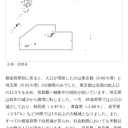
出典：総務省
都道府県別に見ると、人口が増加したのは東京都（0.66％増）と
埼玉県（0.01％増）の2都県のみでした。東京都は全国の総人口
の11.5％を占め、首都圏一極集中の傾向が続いています。埼玉県
は前年の減少から微増に転じました。一方、45道府県では人口が
減少しており、秋田県（-1.87％）、青森県（-1.66％）、岩手県
（-1.57％）など18県では1％以上の大幅減となりました。また、
すべての都道府県で自然減が見られ、社会動態においても半数以