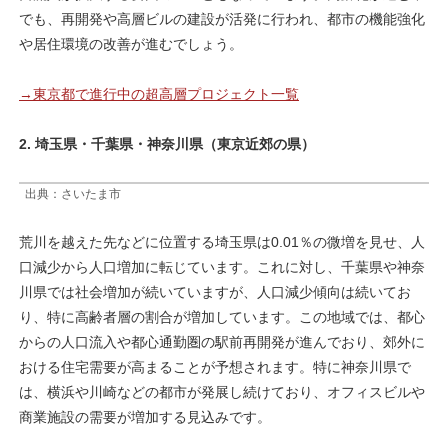
でも、再開発や高層ビルの建設が活発に行われ、都市の機能強化
や居住環境の改善が進むでしょう。
→東京都で進行中の超高層プロジェクト一覧
2. 埼玉県・千葉県・神奈川県（東京近郊の県）
出典：さいたま市
荒川を越えた先などに位置する埼玉県は0.01％の微増を見せ、人
口減少から人口増加に転じています。これに対し、千葉県や神奈
川県では社会増加が続いていますが、人口減少傾向は続いてお
り、特に高齢者層の割合が増加しています。この地域では、都心
からの人口流入や都心通勤圏の駅前再開発が進んでおり、郊外に
おける住宅需要が高まることが予想されます。特に神奈川県で
は、横浜や川崎などの都市が発展し続けており、オフィスビルや
商業施設の需要が増加する見込みです。