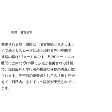
出典：名古屋市
整備される地下通路は、名古屋駅とささしまラ
イブ地区をスムーズに結ぶ歩行者専用空間で、
通路の幅は8.5メートルです。約200メートルの
区間には南北2列の動く歩道が整備される計画
で、混雑緩和と歩行者の快適な移動の両立が図
られます。災害時の避難路としての活用も見据
えて、通路内にはトイレの設置が予定されてい
ます。