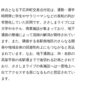
終点となる下広井町交差点付近は、通勤・通学
時間帯に学生やサラリーマンなどの長蛇の列が
常態化していた区間です。ささしまライブには
大学やホテル、商業施設が集まっており、地下
通路の整備によって混雑の解消が期待されてい
ます。また、隣接する名駅南地区のさらなる開
発や地域全体の回遊性向上にもつながると見込
まれています。なお、地下通路は、JR・名鉄の
高架手前の名駅通までで途切れる計画とされて
おり、ささしまライブの各施設へは一度地上へ
出てアクセスする形になるものと想定されてい
ます。