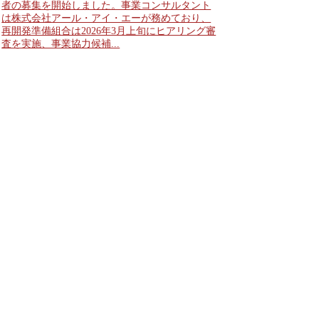
者の募集を開始しました。事業コンサルタント
は株式会社アール・アイ・エーが務めており、
再開発準備組合は2026年3月上旬にヒアリング審
査を実施、事業協力候補...