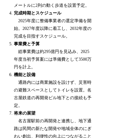
メートルに2列の動く歩道を設置予定。
完成時期とスケジュール
2025年度に整備事業者の選定準備を開
始。2027年度以降に着工し、2032年度の
完成を目指すスケジュール。
事業費と予算
総事業費は約295億円を見込み、2025
年度当初予算案には準備費として3500万
円を計上。
機能と設備
通路内には商業施設を設けず、災害時
の避難スペースとしてトイレを設置。名
古屋鉄道の再開発ビル地下との接続も予
定。
将来の展望
名古屋駅前の再開発と連携し、地下通
路は民間の新たな開発や地域全体のにぎ
わい創出、利便性の向上につながること