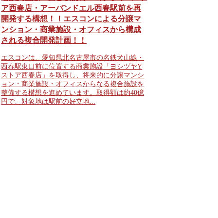
ア西春店・アーバンドエル西春駅前を再
開発する構想！！エスコンによる分譲マ
ンション・商業施設・オフィスから構成
される複合開発計画！！
エスコンは、愛知県北名古屋市の名鉄犬山線・
西春駅東口前に位置する商業施設「ヨシヅヤY
ストア西春店」を取得し、将来的に分譲マンシ
ョン・商業施設・オフィスからなる複合施設を
整備する構想を進めています。取得額は約40億
円で、対象地は駅前の好立地...