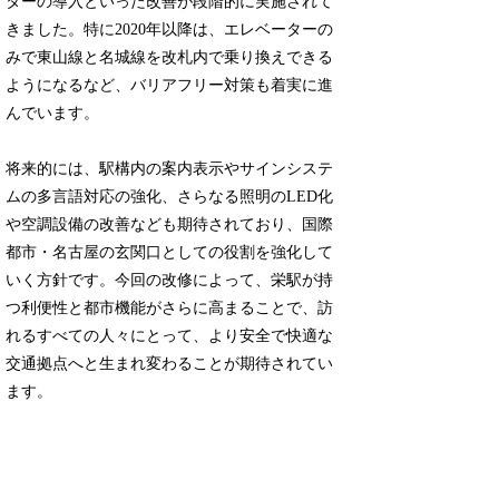
ターの導入といった改善が段階的に実施されて
きました。特に2020年以降は、エレベーターの
みで東山線と名城線を改札内で乗り換えできる
ようになるなど、バリアフリー対策も着実に進
んでいます。
将来的には、駅構内の案内表示やサインシステ
ムの多言語対応の強化、さらなる照明のLED化
や空調設備の改善なども期待されており、国際
都市・名古屋の玄関口としての役割を強化して
いく方針です。今回の改修によって、栄駅が持
つ利便性と都市機能がさらに高まることで、訪
れるすべての人々にとって、より安全で快適な
交通拠点へと生まれ変わることが期待されてい
ます。