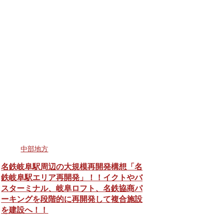
中部地方
名鉄岐阜駅周辺の大規模再開発構想「名
鉄岐阜駅エリア再開発」！！イクトやバ
スターミナル、岐阜ロフト、名鉄協商パ
ーキングを段階的に再開発して複合施設
を建設へ！！