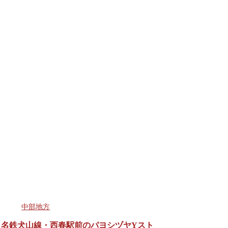
中部地方
名鉄犬山線・西春駅前のパヨシヅヤYスト