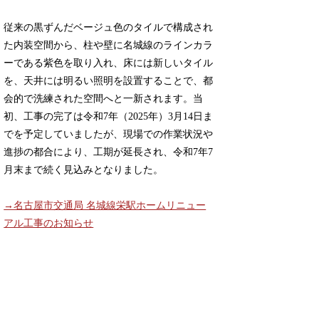
従来の黒ずんだベージュ色のタイルで構成され
た内装空間から、柱や壁に名城線のラインカラ
ーである紫色を取り入れ、床には新しいタイル
を、天井には明るい照明を設置することで、都
会的で洗練された空間へと一新されます。当
初、工事の完了は令和7年（2025年）3月14日ま
でを予定していましたが、現場での作業状況や
進捗の都合により、工期が延長され、令和7年7
月末まで続く見込みとなりました。
→名古屋市交通局 名城線栄駅ホームリニュー
アル工事のお知らせ