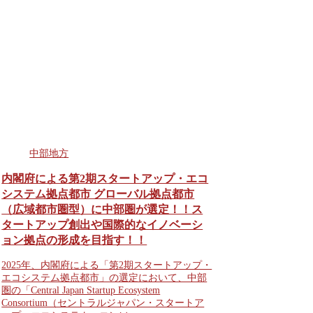
中部地方
内閣府による第2期スタートアップ・エコ
システム拠点都市 グローバル拠点都市
（広域都市圏型）に中部圏が選定！！ス
タートアップ創出や国際的なイノベーシ
ョン拠点の形成を目指す！！
2025年、内閣府による「第2期スタートアップ・
エコシステム拠点都市」の選定において、中部
圏の「Central Japan Startup Ecosystem
Consortium（セントラルジャパン・スタートア