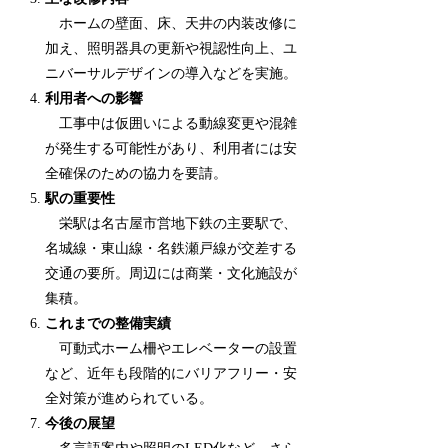
ホームの壁面、床、天井の内装改修に
加え、照明器具の更新や視認性向上、ユ
ニバーサルデザインの導入などを実施。
利用者への影響
工事中は仮囲いによる動線変更や混雑
が発生する可能性があり、利用者には安
全確保のための協力を要請。
駅の重要性
栄駅は名古屋市営地下鉄の主要駅で、
名城線・東山線・名鉄瀬戸線が交差する
交通の要所。周辺には商業・文化施設が
集積。
これまでの整備実績
可動式ホーム柵やエレベーターの設置
など、近年も段階的にバリアフリー・安
全対策が進められている。
今後の展望