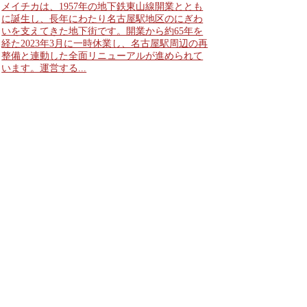
メイチカは、1957年の地下鉄東山線開業ととも
に誕生し、長年にわたり名古屋駅地区のにぎわ
いを支えてきた地下街です。開業から約65年を
経た2023年3月に一時休業し、名古屋駅周辺の再
整備と連動した全面リニューアルが進められて
います。運営する...