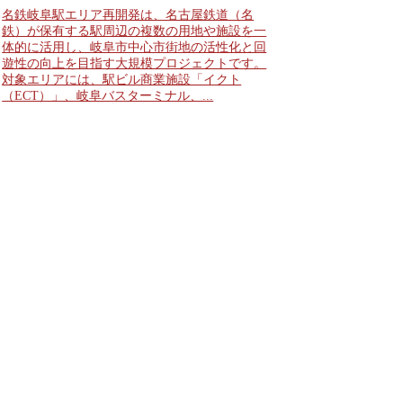
名鉄岐阜駅エリア再開発は、名古屋鉄道（名
鉄）が保有する駅周辺の複数の用地や施設を一
体的に活用し、岐阜市中心市街地の活性化と回
遊性の向上を目指す大規模プロジェクトです。
対象エリアには、駅ビル商業施設「イクト
（ECT）」、岐阜バスターミナル、...