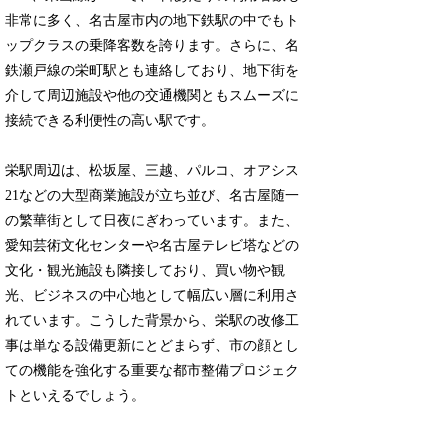
非常に多く、名古屋市内の地下鉄駅の中でもト
ップクラスの乗降客数を誇ります。さらに、名
鉄瀬戸線の栄町駅とも連絡しており、地下街を
介して周辺施設や他の交通機関ともスムーズに
接続できる利便性の高い駅です。
栄駅周辺は、松坂屋、三越、パルコ、オアシス
21などの大型商業施設が立ち並び、名古屋随一
の繁華街として日夜にぎわっています。また、
愛知芸術文化センターや名古屋テレビ塔などの
文化・観光施設も隣接しており、買い物や観
光、ビジネスの中心地として幅広い層に利用さ
れています。こうした背景から、栄駅の改修工
事は単なる設備更新にとどまらず、市の顔とし
ての機能を強化する重要な都市整備プロジェク
トといえるでしょう。