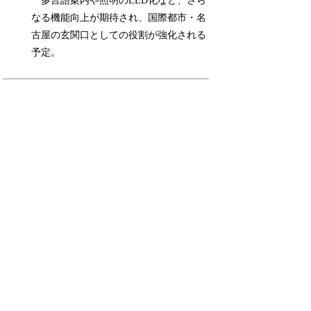
多言語案内や照明のLED化など、さら
なる機能向上が期待され、国際都市・名
古屋の玄関口としての役割が強化される
予定。