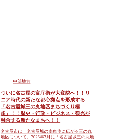
中部地方
ついに名古屋の官庁街が大変貌へ！！リ
ニア時代の新たな都心拠点を形成する
「名古屋城三の丸地区まちづくり構
想」！！歴史・行政・ビジネス・観光が
融合する新たなまちへ！！
名古屋市は、名古屋城の南東側に広がる三の丸
地区について、2026年3月に「名古屋城三の丸地