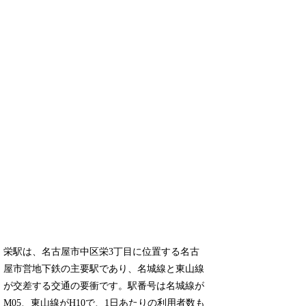
栄駅は、名古屋市中区栄3丁目に位置する名古
屋市営地下鉄の主要駅であり、名城線と東山線
が交差する交通の要衝です。駅番号は名城線が
M05、東山線がH10で、1日あたりの利用者数も