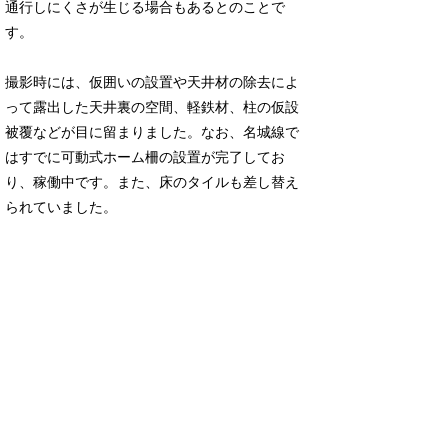
通行しにくさが生じる場合もあるとのことで
す。
撮影時には、仮囲いの設置や天井材の除去によ
って露出した天井裏の空間、軽鉄材、柱の仮設
被覆などが目に留まりました。なお、名城線で
はすでに可動式ホーム柵の設置が完了してお
り、稼働中です。また、床のタイルも差し替え
られていました。