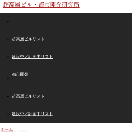
超高層ビル・都市開発研究所
超高層ビルリスト
建設中／計画中リスト
都市開発
超高層ビルリスト
建設中／計画中リスト
ホーム
都市開発