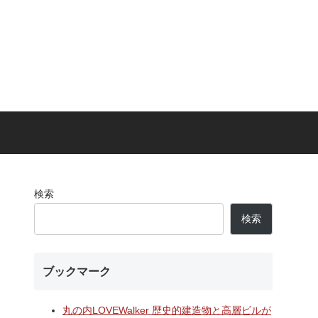
検索
検索
ブックマーク
丸の内LOVEWalker 歴史的建造物と高層ビルが