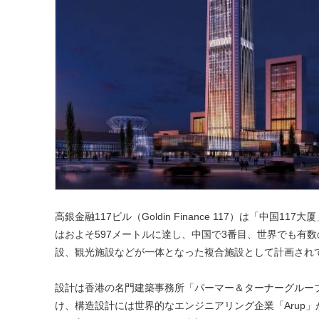
高銀金融117ビル（Goldin Finance 117）は「中
はおよそ597メートルに達し、中国で3番目、世界でも有
設、観光施設などが一体となった複合施設として計画され
設計は香港の名門建築事務所「パーマー＆ターナーグループ（P
け、構造設計には世界的なエンジニアリング企業「Arup」