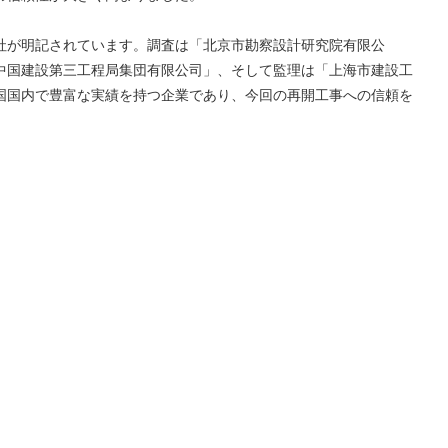
社が明記されています。調査は「北京市勘察設計研究院有限公
中国建設第三工程局集団有限公司」、そして監理は「上海市建設工
国国内で豊富な実績を持つ企業であり、今回の再開工事への信頼を