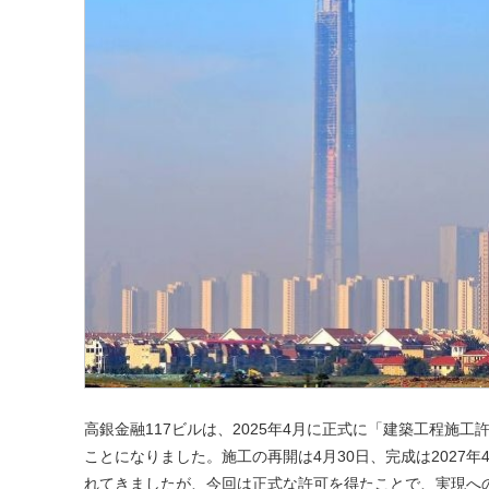
高銀金融117ビルは、2025年4月に正式に「建築工程施
ことになりました。施工の再開は4月30日、完成は2027
れてきましたが、今回は正式な許可を得たことで、実現へ