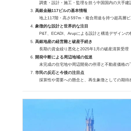
調査・設計・施工・監理を担う中国国内の大手建
高銀金融117ビルの基本情報
地上117階・高さ597m・複合用途を持つ超高層
象徴的な設計と世界的な注目
P&T、ECADI、Arupによる設計と構造デザインの
高銀地産の経営難と破産手続き
長期の資金繰り悪化と2025年1月の破産清算受理
開発中断による周辺地域の低迷
未完成の住宅地や周辺開発の停滞と不動産価格の
市民の反応と今後の注目点
採算性や需要への懸念と、再生象徴としての期待