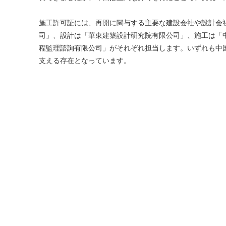
施工許可証には、再開に関与する主要な建設会社や設計会
司」、設計は「華東建築設計研究院有限公司」、施工は「
程監理諮詢有限公司」がそれぞれ担当します。いずれも中
支える存在となっています。