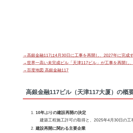
→高銀金融117は4月30日に工事を再開し、2027年に完成
→世界一高い未完成ビル「天津117ビル」が工事を再開し
→百度地図 高銀金融117
高銀金融117ビル（天津117大厦）の概
10年ぶりの建設再開の決定
建築工程施工許可の取得と、2025年4月30日の工
建設再開に関わる主要企業