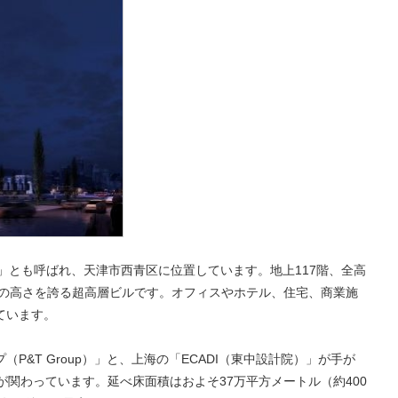
国117大厦」とも呼ばれ、天津市西青区に位置しています。地上117階、全高
数の高さを誇る超高層ビルです。オフィスやホテル、住宅、商業施
ています。
&T Group）」と、上海の「ECADI（東中設計院）」が手が
が関わっています。延べ床面積はおよそ37万平方メートル（約400