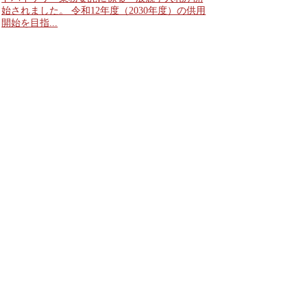
始されました。 令和12年度（2030年度）の供用
開始を目指...