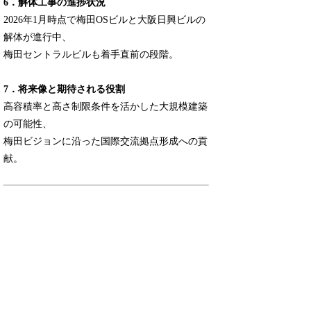
6．解体工事の進捗状況
2026年1月時点で梅田OSビルと大阪日興ビルの
解体が進行中、
梅田セントラルビルも着手直前の段階。
7．将来像と期待される役割
高容積率と高さ制限条件を活かした大規模建築
の可能性、
梅田ビジョンに沿った国際交流拠点形成への貢
献。