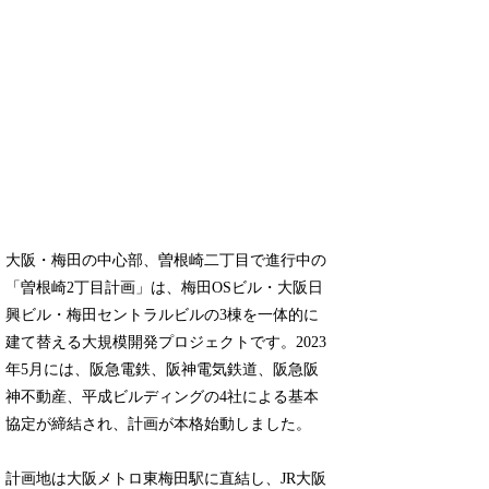
大阪・梅田の中心部、曽根崎二丁目で進行中の
「曽根崎2丁目計画」は、梅田OSビル・大阪日
興ビル・梅田セントラルビルの3棟を一体的に
建て替える大規模開発プロジェクトです。2023
年5月には、阪急電鉄、阪神電気鉄道、阪急阪
神不動産、平成ビルディングの4社による基本
協定が締結され、計画が本格始動しました。
計画地は大阪メトロ東梅田駅に直結し、JR大阪