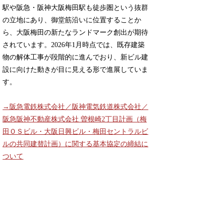
駅や阪急・阪神大阪梅田駅も徒歩圏という抜群
の立地にあり、御堂筋沿いに位置することか
ら、大阪梅田の新たなランドマーク創出が期待
されています。2026年1月時点では、既存建築
物の解体工事が段階的に進んでおり、新ビル建
設に向けた動きが目に見える形で進展していま
す。
→阪急電鉄株式会社／阪神電気鉄道株式会社／
阪急阪神不動産株式会社 曽根崎2丁目計画（梅
田ＯＳビル・大阪日興ビル・梅田セントラルビ
ルの共同建替計画）に関する基本協定の締結に
ついて