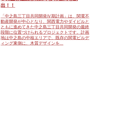
出！！
「中之島三丁目共同開発Ⅳ期計画」は、関電不
動産開発が中心となり、関西電力やダイビルと
ともに進めてきた中之島三丁目共同開発の最終
段階に位置づけられるプロジェクトです。計画
地は中之島の中核エリアで、既存の関電ビルデ
ィング東側に、木質デザインを...