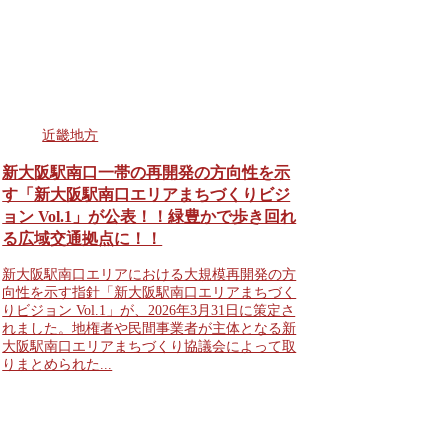
近畿地方
新大阪駅南口一帯の再開発の方向性を示
す「新大阪駅南口エリアまちづくりビジ
ョン Vol.1」が公表！！緑豊かで歩き回れ
る広域交通拠点に！！
新大阪駅南口エリアにおける大規模再開発の方
向性を示す指針「新大阪駅南口エリアまちづく
りビジョン Vol.1」が、2026年3月31日に策定さ
れました。地権者や民間事業者が主体となる新
大阪駅南口エリアまちづくり協議会によって取
りまとめられた...