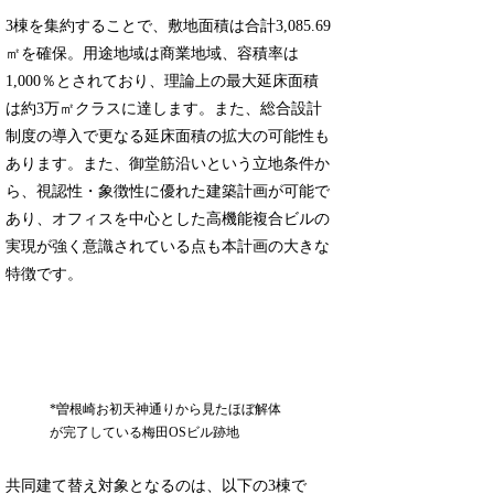
3棟を集約することで、敷地面積は合計3,085.69
㎡を確保。用途地域は商業地域、容積率は
1,000％とされており、理論上の最大延床面積
は約3万㎡クラスに達します。また、総合設計
制度の導入で更なる延床面積の拡大の可能性も
あります。また、御堂筋沿いという立地条件か
ら、視認性・象徴性に優れた建築計画が可能で
あり、オフィスを中心とした高機能複合ビルの
実現が強く意識されている点も本計画の大きな
特徴です。
*曽根崎お初天神通りから見たほぼ解体
が完了している梅田OSビル跡地
共同建て替え対象となるのは、以下の3棟で