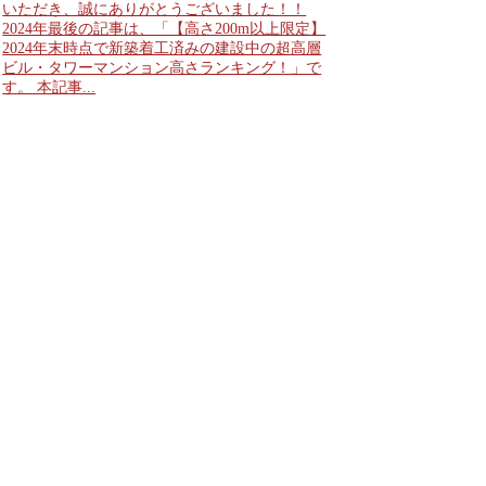
いただき、誠にありがとうございました！！
2024年最後の記事は、「【高さ200m以上限定】
2024年末時点で新築着工済みの建設中の超高層
ビル・タワーマンション高さランキング！」で
す。 本記事...