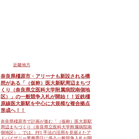
近畿地方
奈良県橿原市・アリーナも新設される構
想がある「（仮称）医大新駅周辺まちづ
くり（奈良県立医科大学附属病院南側地
区）」の一般競争入札が開始！！近鉄橿
原線医大新駅を中心に大規模な複合拠点
形成へ！！
奈良県橿原市で計画が進む「（仮称）医大新駅
周辺まちづくり（奈良県立医科大学附属病院南
側地区）」では、PFI 手法の活用を見据えたア
ドバイザリー業務委託に係る一般競争入札が開